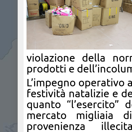
violazione della nor
prodotti e dell’incolum
L’impegno operativo a
festività natalizie e d
quanto “l’esercito” 
mercato migliaia d
provenienza illec