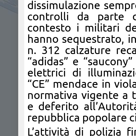
dissimulazione sempre
controlli da parte d
contesto i militari 
hanno sequestrato, in
n. 312 calzature recan
“adidas” e “saucony” 
elettrici di illumina
“CE” mendace in viola
normativa vigente a t
e deferito all’Autorit
repubblica popolare c
L’attività di polizia f