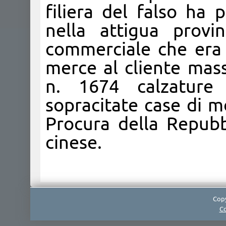
filiera del falso ha 
nella attigua provi
commerciale che era r
merce al cliente mass
n. 1674 calzature c
sopracitate case di 
Procura della Repubbl
cinese.
Copy
Co