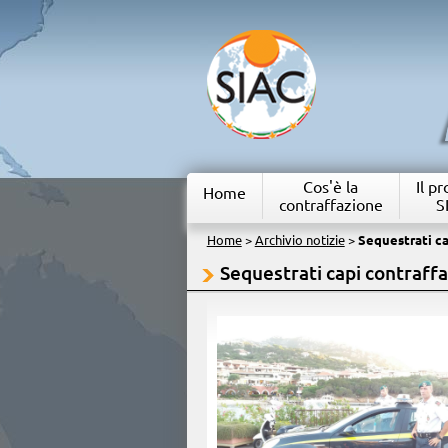
Cos'è la
Il p
Home
contraffazione
S
Home
>
Archivio notizie
>
Sequestrati ca
Sequestrati capi contraffa