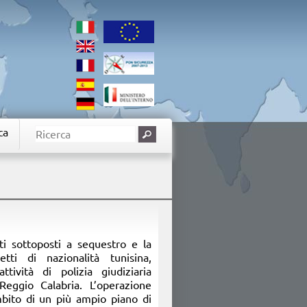
ca
ti sottoposti a sequestro e la
ti di nazionalità tunisina,
ttività di polizia giudiziaria
Reggio Calabria. L’operazione
mbito di un più ampio piano di