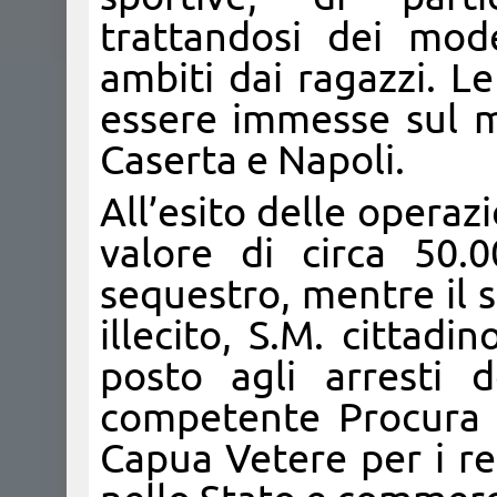
trattandosi dei mod
ambiti dai ragazzi. L
essere immesse sul me
Caserta e Napoli.
All’esito delle operaz
valore di circa 50.
sequestro, mentre il 
illecito, S.M. cittad
posto agli arresti d
competente Procura 
Capua Vetere per i re