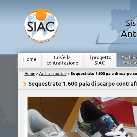
Si
Ant
Cos'è la
Il progetto
Archivi
Home
contraffazione
SIAC
notizi
Home
>
Archivio notizie
>
Sequestrate 1.600 paia di scarpe co
Sequestrate 1.600 paia di scarpe contraf