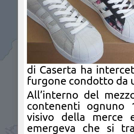
di Caserta ha interce
furgone condotto da u
All’interno del mezzo
contenenti ognuno 1
visivo della merce 
emergeva che si tra