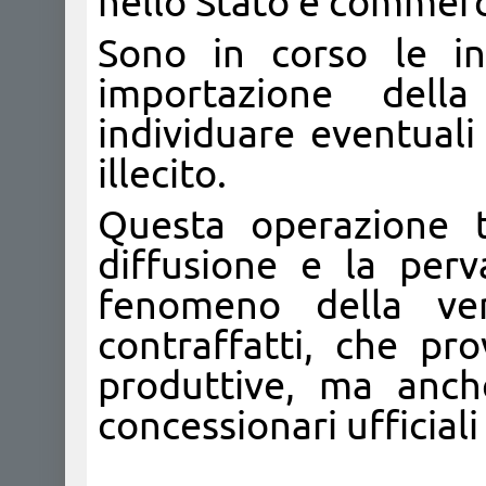
nello Stato e commerci
Sono in corso le ind
importazione dell
individuare eventuali
illecito.
Questa operazione t
diffusione e la perva
fenomeno della ve
contraffatti, che pr
produttive, ma anch
concessionari ufficial