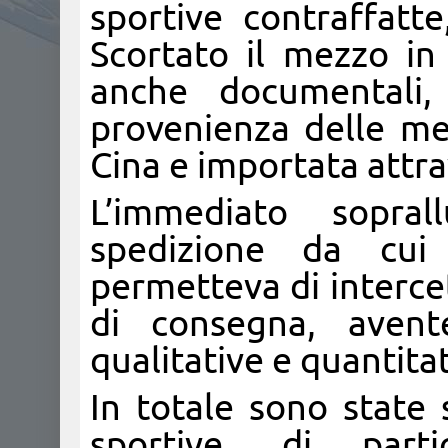
sportive contraffat
Scortato il mezzo in 
anche documentali, 
provenienza delle mer
Cina e importata attr
L’immediato sopra
spedizione da cui
permetteva di intercet
di consegna, avent
qualitative e quantitat
In totale sono state 
sportive, di part