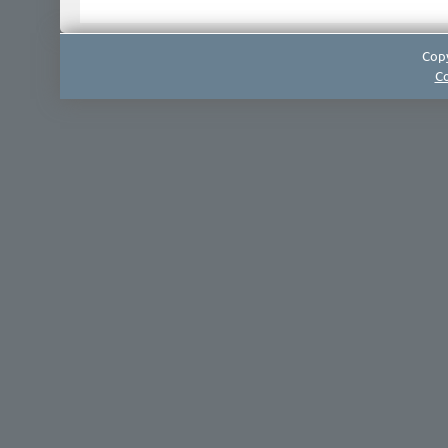
Copy
Co