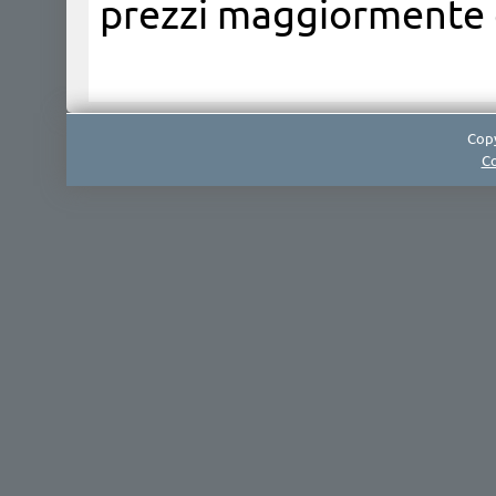
prezzi maggiormente c
Copy
Co