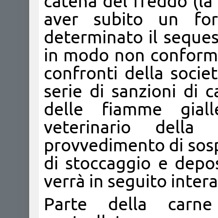
catena del freddo (la
aver subito un for
determinato il seques
in modo non conforme 
confronti della socie
serie di sanzioni di 
delle fiamme giall
veterinario della
provvedimento di sosp
di stoccaggio e depo
verrà in seguito inter
Parte della carne 