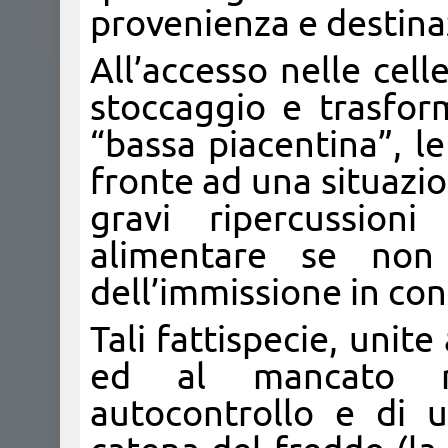
provenienza e destina
All’accesso nelle cell
stoccaggio e trasform
“bassa piacentina”, l
fronte ad una situazi
gravi ripercussion
alimentare se non
dell’immissione in co
Tali fattispecie, unite
ed al mancato ri
autocontrollo e di 