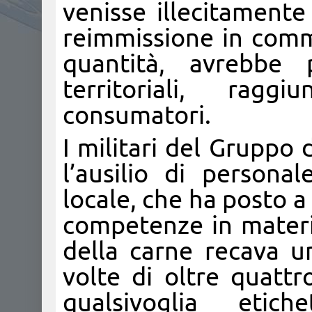
venisse illecitamente
reimmissione in comme
quantità, avrebbe 
territoriali, rag
consumatori.
I militari del Gruppo 
l’ausilio di personal
locale, che ha posto a
competenze in materi
della carne recava u
volte di oltre quattr
qualsivoglia etic