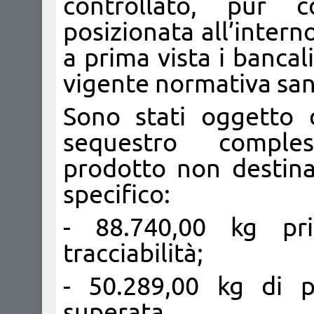
controllato, pur c
posizionata all’intern
a prima vista i bancal
vigente normativa sani
Sono stati oggetto 
sequestro comples
prodotto non destin
specifico:
- 88.740,00 kg pri
tracciabilità;
- 50.289,00 kg di 
superata.