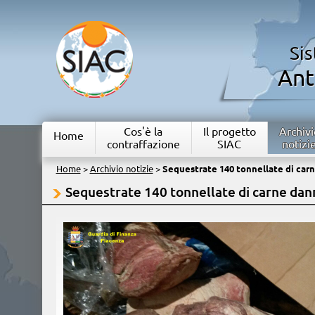
Si
Ant
Cos'è la
Il progetto
Archivi
Home
contraffazione
SIAC
notizi
Home
>
Archivio notizie
>
Sequestrate 140 tonnellate di carn
Sequestrate 140 tonnellate di carne dann