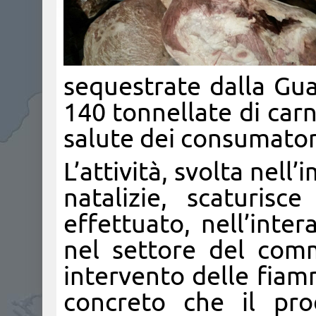
sequestrate dalla Gua
140 tonnellate di car
salute dei consumator
L’attività, svolta nell
natalizie, scaturis
effettuato, nell’inter
nel settore del comm
intervento delle fiamm
concreto che il pro