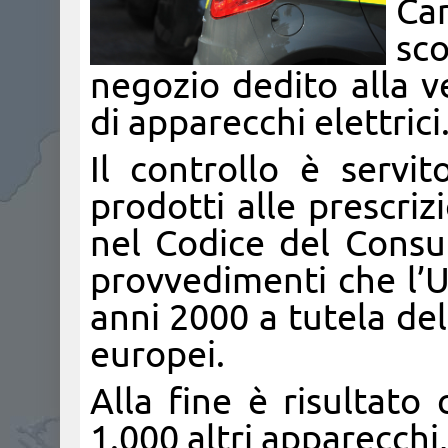
Can
sc
negozio dedito alla ve
di apparecchi elettrici
Il controllo è servit
prodotti alle prescri
nel Codice del Consum
provvedimenti che l’
anni 2000 a tutela del
europei.
Alla fine è risultato
1.000 altri apparecchi,