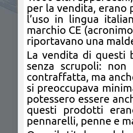
per la vendita, erano p
l’uso in lingua itali
marchio CE (acronim
riportavano una malde
La vendita di questi 
senza scrupoli: non 
contraffatta, ma anch
si preoccupava minim
potessero essere anche
questi prodotti eran
pennarelli, penne e ma