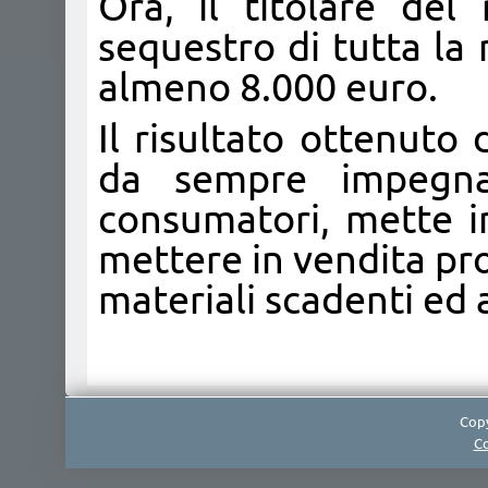
Ora, il titolare del
sequestro di tutta la
almeno 8.000 euro.
Il risultato ottenuto 
da sempre impegna
consumatori, mette in
mettere in vendita pr
materiali scadenti ed a
Copy
Co