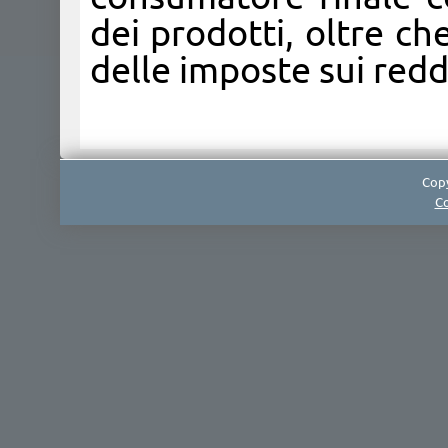
dei prodotti, oltre ch
delle imposte sui reddi
Copy
Co