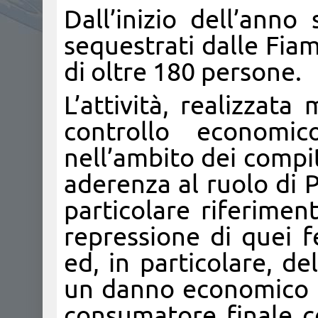
Dall’inizio dell’anno
sequestrati dalle Fia
di oltre 180 persone.
L’attività, realizzat
controllo economic
nell’ambito dei compiti
aderenza al ruolo di 
particolare riferimen
repressione di quei f
ed, in particolare, d
un danno economico pe
consumatore finale co