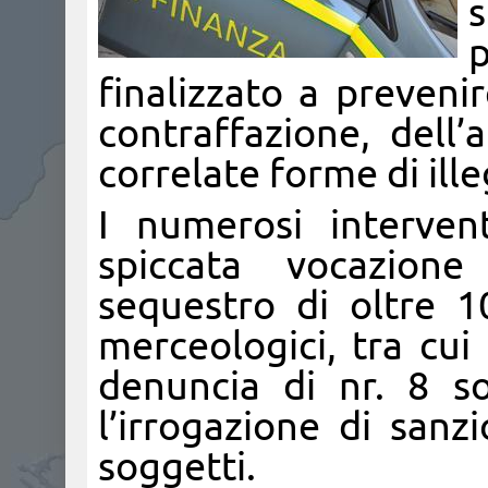
s
finalizzato a preveni
contraffazione, dell
correlate forme di ille
I numerosi interven
spiccata vocazione
sequestro di oltre 10
merceologici, tra cui
denuncia di nr. 8 sog
l’irrogazione di sanz
soggetti.