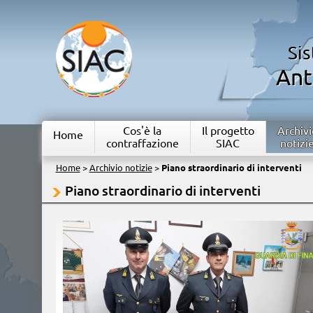
Si
Ant
Cos'è la
Il progetto
Archivi
Home
contraffazione
SIAC
notizi
Home
>
Archivio notizie
>
Piano straordinario di interventi
Piano straordinario di interventi