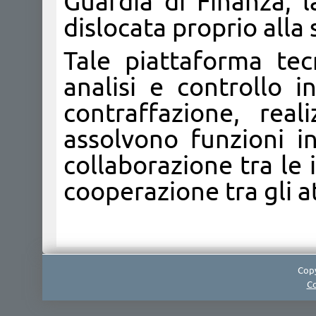
Guardia di Finanza, l
dislocata proprio alla 
Tale piattaforma tec
analisi e controllo i
contraffazione, real
assolvono funzioni i
collaborazione tra le 
cooperazione tra gli at
Copy
Co