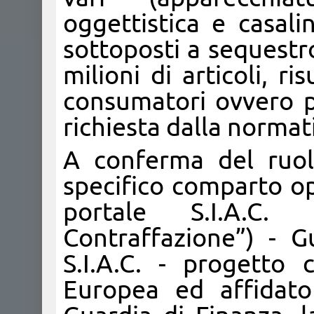
oggettistica e casali
sottoposti a sequestr
milioni di articoli, ri
consumatori ovvero pr
richiesta dalla normat
A conferma del ruol
specifico comparto ope
portale S.I.A.C. 
Contraffazione”) - 
S.I.A.C. - progetto 
Europea ed affidato 