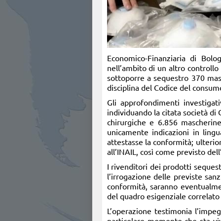
Economico-Finanziaria di Bolog
nell’ambito di un altro controll
sottoporre a sequestro 370 masch
disciplina del Codice del consum
Gli approfondimenti investigati
individuando la citata società di
chirurgiche e 6.856 mascherine f
unicamente indicazioni in lingu
attestasse la conformità; ulterio
all’INAIL, così come previsto dell
I rivenditori dei prodotti seque
l’irrogazione delle previste sanz
conformità, saranno eventualmen
del quadro esigenziale correlat
L’operazione testimonia l’impeg