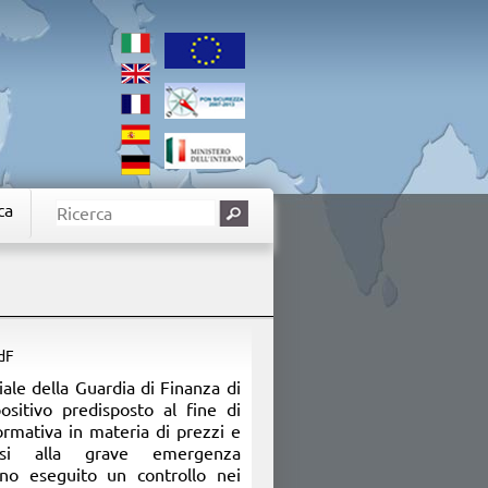
ca
GdF
iale della Guardia di Finanza di
ositivo predisposto al fine di
ormativa in materia di prezzi e
essi alla grave emergenza
nno eseguito un controllo nei