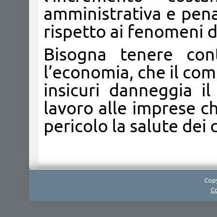
amministrativa e penal
rispetto ai fenomeni d
Bisogna tenere cont
l’economia, che il co
insicuri danneggia i
lavoro alle imprese c
pericolo la salute dei
Copy
Co