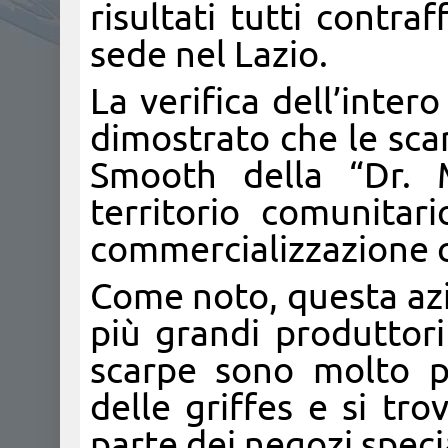
risultati tutti contra
sede nel Lazio.
La verifica dell’inter
dimostrato che le scar
Smooth della “Dr. M
territorio comunitar
commercializzazione 
Come noto, questa azi
più grandi produttori
scarpe sono molto p
delle griffes e si tr
parte dei negozi specia