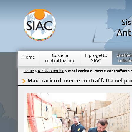
Si
Ant
Cos'è la
Il progetto
Archivi
Home
contraffazione
SIAC
notizi
Home
>
Archivio notizie
>
Maxi-carico di merce contraffatta n
Maxi-carico di merce contraffatta nel por