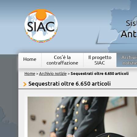
Si
Ant
Cos'è la
Il progetto
Archivi
Home
contraffazione
SIAC
notizi
Home
>
Archivio notizie
>
Sequestrati oltre 6.650 articoli
Sequestrati oltre 6.650 articoli