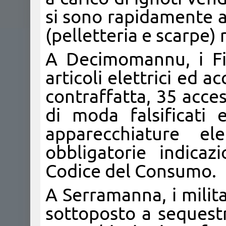
si sono rapidamente al
(pelletteria e scarpe) 
A Decimomannu, i Fi
articoli elettrici ed a
contraffatta, 35 acce
di moda falsificati 
apparecchiature el
obbligatorie indicaz
Codice del Consumo.
A Serramanna, i milit
sottoposto a sequestro