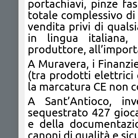
portachiavi, pinze fas
totale complessivo di 
vendita privi di quals
in lingua italiana,
produttore, all’import
A Muravera, i Finanzi
(tra prodotti elettri
la marcatura CE non c
A Sant’Antioco, in
sequestrato 427 giocat
e della documentazi
canoni di qualità e sic