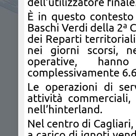
dell’utilizzatore finale
È in questo contesto 
Baschi Verdi della 2ª C
dei Reparti territoria
nei giorni scorsi, ne
operative, hann
complessivamente 6.65
Le operazioni di ser
attività commerciali
nell’hinterland.
Nel centro di Cagliari
a carico di ignoti vend