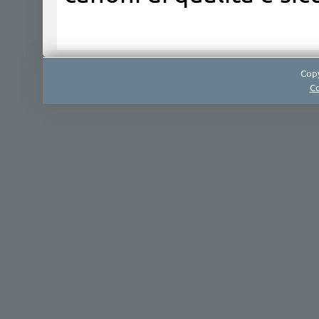
Copy
Co