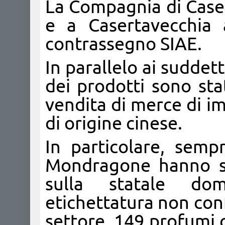
La Compagnia di Caser
e a Casertavecchia 
contrassegno SIAE.
In parallelo ai suddett
dei prodotti sono sta
vendita di merce di im
di origine cinese.
In particolare, semp
Mondragone hanno se
sulla statale do
etichettatura non co
settore, 149 profumi c