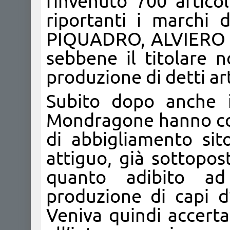
rinvenuto 700 articol
riportanti i marchi 
PIQUADRO, ALVIERO 
sebbene il titolare n
produzione di detti art
Subito dopo anche i
Mondragone hanno con
di abbigliamento sit
attiguo, già sottopo
quanto adibito ad
produzione di capi d
Veniva quindi accertata