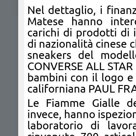
Nel dettaglio, i fina
Matese hanno interc
carichi di prodotti di
di nazionalità cinese 
sneakers del modell
CONVERSE ALL STAR e 
bambini con il logo e 
californiana PAUL FR
Le Fiamme Gialle de
invece, hanno ispezio
laboratorio di lavo