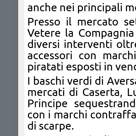
anche nei principali me
Presso il mercato s
Vetere la Compagnia
diversi interventi ol
accessori con marchi
piratati esposti in ven
I baschi verdi di Aver
mercati di Caserta, L
Principe sequestran
con i marchi contraffat
di scarpe.