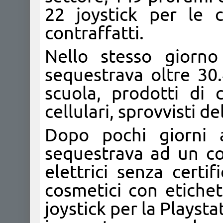
22 joystick per le 
contraffatti.
Nello stesso giorn
sequestrava oltre 30.
scuola, prodotti di c
cellulari, sprovvisti d
Dopo pochi giorni
sequestrava ad un co
elettrici senza certi
cosmetici con etiche
joystick per la Playsta