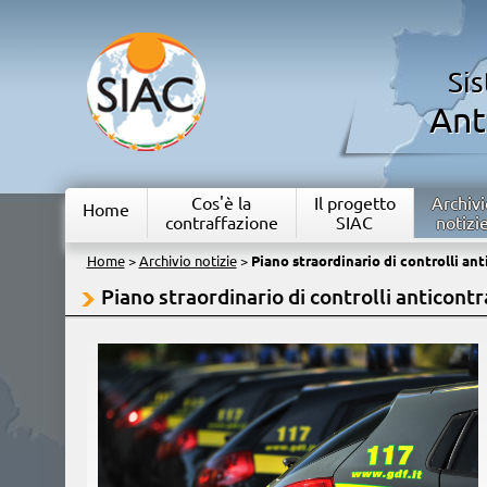
Si
Ant
Cos'è la
Il progetto
Archivi
Home
contraffazione
SIAC
notizi
Home
>
Archivio notizie
>
Piano straordinario di controlli an
Piano straordinario di controlli anticont