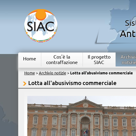
Si
Ant
Cos'è la
Il progetto
Archivi
Home
contraffazione
SIAC
notizi
Home
>
Archivio notizie
>
Lotta all'abusivismo commerciale
Lotta all'abusivismo commerciale