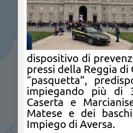
dispositivo di prevenz
pressi della Reggia di
“pasquetta”, predis
impiegando più di 3
Caserta e Marcianis
Matese e dei baschi
Impiego di Aversa.