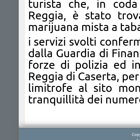
turista che, in coda 
Reggia, è stato trov
marijuana mista a tab
i servizi svolti conf
dalla Guardia di Fina
forze di polizia ed i
Reggia di Caserta, per 
limitrofe al sito mo
tranquillità dei numero
Copy