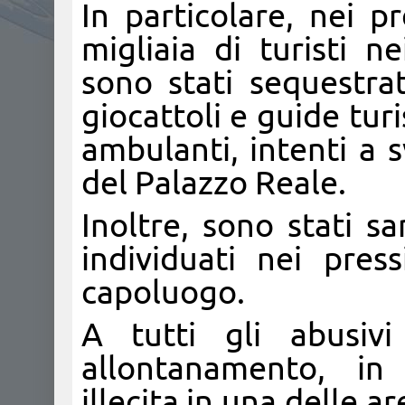
In particolare, nei p
migliaia di turisti ne
sono stati sequestrat
giocattoli e guide turi
ambulanti, intenti a s
del Palazzo Reale.
Inoltre, sono stati s
individuati nei press
capoluogo.
A tutti gli abusivi
allontanamento, in 
illecita in una delle a