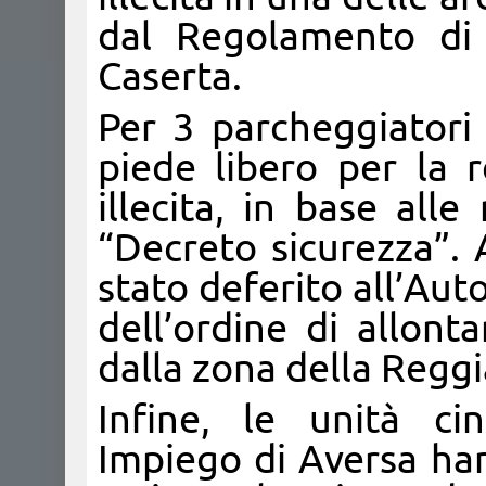
dal Regolamento di
Caserta.
Per 3 parcheggiatori 
piede libero per la re
illecita, in base all
“Decreto sicurezza”.
stato deferito all’Auto
dell’ordine di allon
dalla zona della Reggi
Infine, le unità ci
Impiego di Aversa han