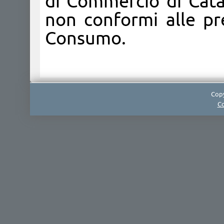
di Commercio di Cata
non conformi alle pre
Consumo.
Copy
Co