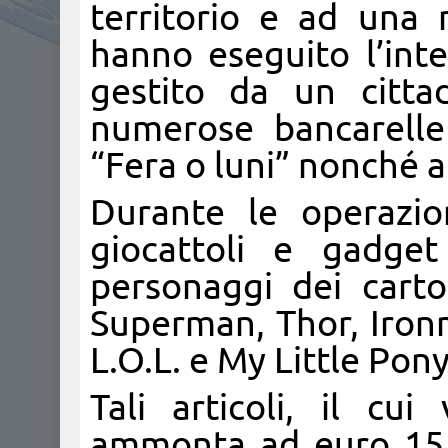
territorio e ad una m
hanno eseguito l’int
gestito da un citta
numerose bancarelle
“Fera o luni” nonché a
Durante le operazio
giocattoli e gadget 
personaggi dei cart
Superman, Thor, Iron
L.O.L. e My Little Pony
Tali articoli, il cu
ammonta ad euro 15.0