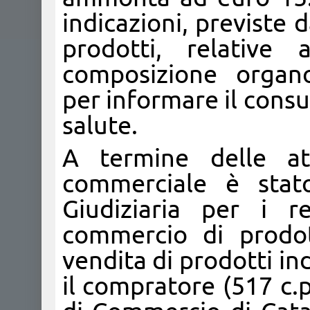
indicazioni, previste 
prodotti, relative 
composizione organo
per informare il consu
salute.
A termine delle atti
commerciale è stato
Giudiziaria per i re
commercio di prodot
vendita di prodotti ind
il compratore (517 c.