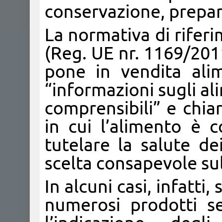
conservazione, prepara
La normativa di rifer
(Reg. UE nr. 1169/2011
pone in vendita ali
“informazioni sugli al
comprensibili” e chia
in cui l’alimento è c
tutelare la salute d
scelta consapevole sul
In alcuni casi, infatti,
numerosi prodotti s