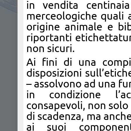
in vendita centinai
merceologiche quali al
origine animale e bib
riportanti etichettatu
non sicuri.
Ai fini di una comp
disposizioni sull’etic
– assolvono ad una fu
in condizione l’a
consapevoli, non solo 
di scadenza, ma anche 
ai suoi component