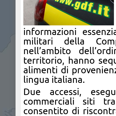
informazioni essenzi
militari della Co
nell’ambito dell’or
territorio, hanno seq
alimenti di provenienz
lingua italiana.
Due accessi, esegui
commerciali siti 
consentito di riscont