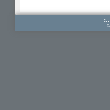
Copy
Co