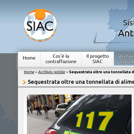
Si
Ant
Cos'è la
Il progetto
Archivi
Home
contraffazione
SIAC
notizi
Home
>
Archivio notizie
>
Sequestrata oltre una tonnellata di
Sequestrata oltre una tonnellata di alime