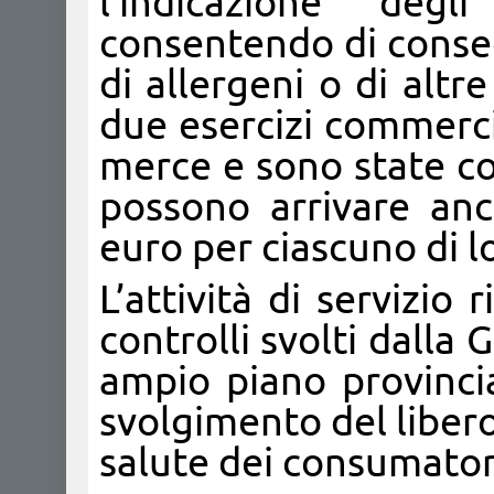
l’indicazione degl
consentendo di conseg
di allergeni o di altr
due esercizi commercia
merce e sono state c
possono arrivare an
euro per ciascuno di l
L’attività di servizio 
controlli svolti dalla
ampio piano provincia
svolgimento del liber
salute dei consumatori,