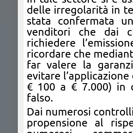
delle irregolarità in t
stata confermata un
venditori che dai c
richiedere l’emissio
ricordare che mediant
far valere la garanz
evitare l’applicazione
€ 100 a € 7.000) in 
falso.
Dai numerosi controll
propensione al risp