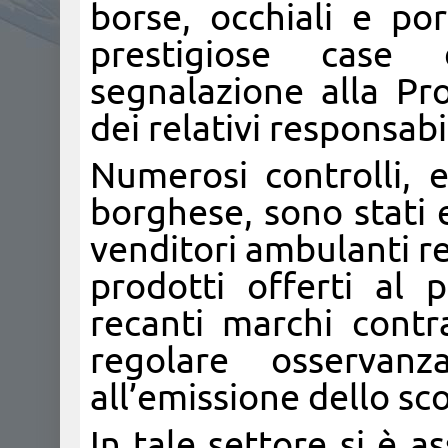
borse, occhiali e por
prestigiose cas
segnalazione alla Pr
dei relativi responsabil
Numerosi controlli, e
borghese, sono stati 
venditori ambulanti rego
prodotti offerti al 
recanti marchi contra
regolare osservanz
all’emissione dello sco
In tale settore si è 