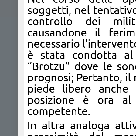
soggetti, nel tentativo
controllo dei mili
causandone il ferim
necessario l’interven
è stata condotta al
“Brotzu” dove le sono
prognosi; Pertanto, il
piede libero anche 
posizione è ora al v
competente.
In altra analoga attiv