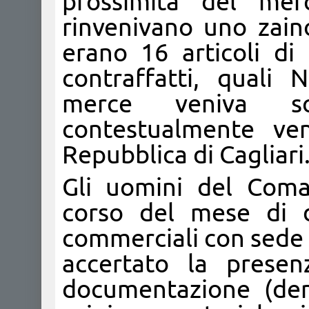
prossimità del mer
rinvenivano uno zain
erano 16 articoli di
contraffatti, quali
merce veniva s
contestualmente ven
Repubblica di Cagliar
Gli uomini del Coman
corso del mese di di
commerciali con sede 
accertato la presen
documentazione (den