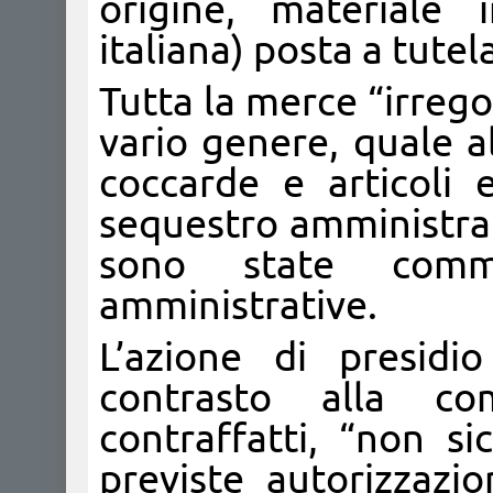
origine, materiale 
italiana) posta a tute
Tutta la merce “irregol
vario genere, quale al
coccarde e articoli e
sequestro amministrati
sono state commi
amministrative.
L’azione di presidi
contrasto alla com
contraffatti, “non si
previste autorizzazi