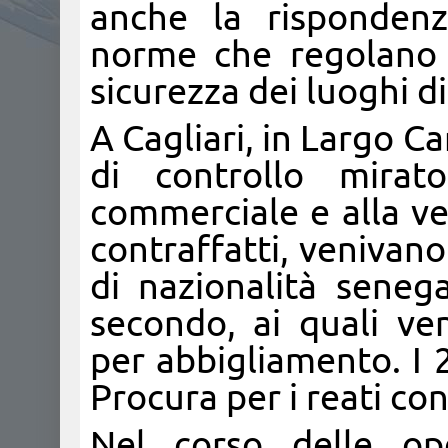
anche la rispondenz
norme che regolano i p
sicurezza dei luoghi di
A Cagliari, in Largo Ca
di controllo mirato
commerciale e alla ven
contraffatti, venivano
di nazionalità seneg
secondo, ai quali ve
per abbigliamento. I 
Procura per i reati co
Nel corso delle ope