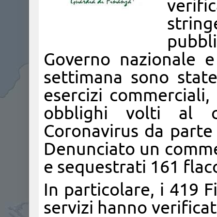
verifi
string
pubbl
Governo nazionale e
settimana sono stat
esercizi commerciali,
obblighi volti al 
Coronavirus da parte 
Denunciato un comme
e sequestrati 161 flaco
In particolare, i 419 F
servizi hanno verificat