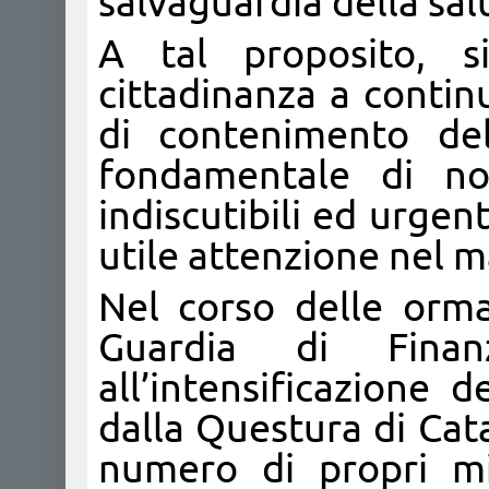
salvaguardia della sal
A tal proposito, s
cittadinanza a contin
di contenimento del
fondamentale di n
indiscutibili ed urge
utile attenzione nel m
Nel corso delle ormai
Guardia di Finanz
all’intensificazione d
dalla Questura di Cat
numero di propri mil