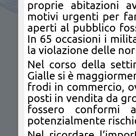
proprie abitazioni 
motivi urgenti per fa
aperti al pubblico fos
In 65 occasioni i mil
la violazione delle no
Nel corso della sett
Gialle si è maggiorme
frodi in commercio, ov
posti in vendita da gr
fossero conformi 
potenzialmente rischios
Nel ricordare l’impor