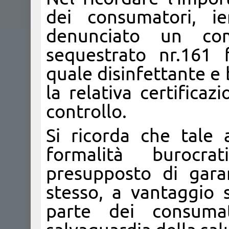
dei consumatori, i
denunciato un com
sequestrato nr.161 
quale disinfettante e
la relativa certifica
controllo.
Si ricorda che tale
formalità burocr
presupposto di gara
stesso, a vantaggio s
parte dei consumato