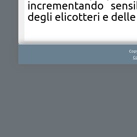
incrementando sensi
degli elicotteri e dell
Copy
Co