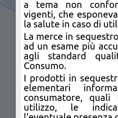
a tema non conform
vigenti, che esponevan
la salute in caso di util
La merce in sequestro,
ad un esame più accur
agli standard quali
Consumo.
I prodotti in sequestr
elementari inform
consumatore, quali 
utilizzo, le indi
l’eventuale presenza d