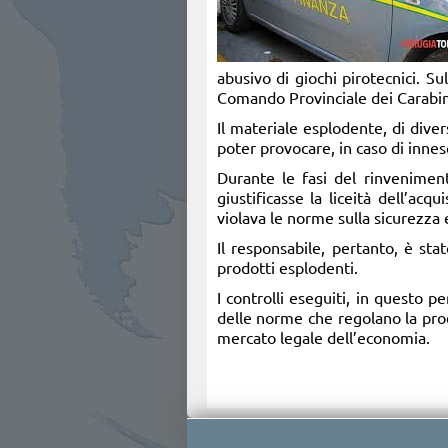
abusivo di giochi pirotecnici. Sul
Comando Provinciale dei Carabini
Il materiale esplodente, di dive
poter provocare, in caso di innesc
Durante le fasi del rinveniment
giustificasse la liceità dell’ac
violava le norme sulla sicurezza 
Il responsabile, pertanto, è st
prodotti esplodenti.
I controlli eseguiti, in questo p
delle norme che regolano la prod
mercato legale dell’economia.