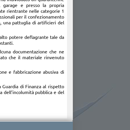
l garage e presso la propria
te rientrante nelle categorie 1
essionali per il confezionamento
 una pattuglia di artificieri del
 alto potere deflagrante tale da
stanti.
e alcuna documentazione che ne
rtato che il materiale rinvenuto
ione e fabbricazione abusiva di
a Guardia di Finanza al rispetto
 dell’incolumità pubblica e del