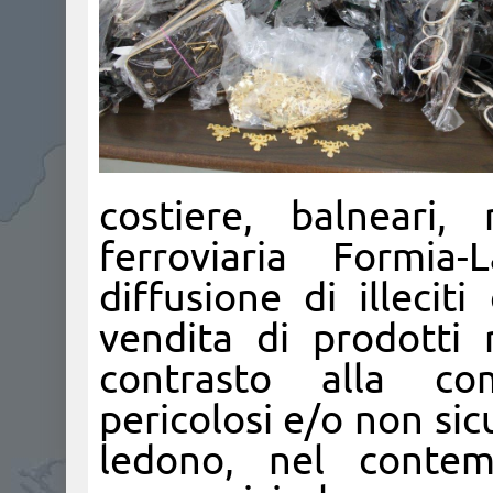
costiere, balneari,
ferroviaria Formia
diffusione di illeciti
vendita di prodotti 
contrasto alla com
pericolosi e/o non sic
ledono, nel contemp