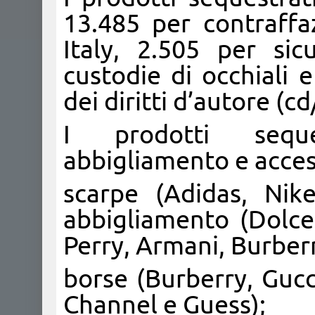
13.485 per contraffa
Italy, 2.505 per sicu
custodie di occhiali e
dei diritti d’autore (cd
I prodotti seque
abbigliamento e access
scarpe (Adidas, Nik
abbigliamento (Dolc
Perry, Armani, Burber
borse (Burberry, Gucci
Channel e Guess);