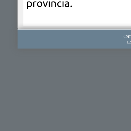
provincia.
Copy
Co