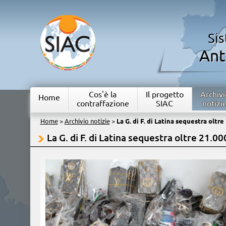
Si
Ant
Cos'è la
Il progetto
Archivi
Home
contraffazione
SIAC
notizi
Home
>
Archivio notizie
>
La G. di F. di Latina sequestra oltre
La G. di F. di Latina sequestra oltre 21.00