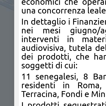
economici che operan
una concorrenza leale
In dettaglio i Finanzi
nei mesi giugno/a
interventi in mater
audiovisiva, tutela de
dei prodotti, che ha
soggetti di cui:
11 senegalesi, 8 Ban
residenti in Roma, 
Terracina, Fondi e Min
I prodotti sequestrat