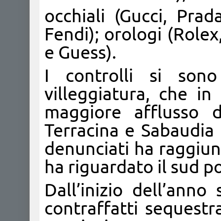
occhiali (Gucci, Pr
Fendi); orologi (Role
e Guess).
I controlli si sono
villeggiatura, che i
maggiore afflusso di
Terracina e Sabaudia 
denunciati ha raggiun
ha riguardato il sud p
Dall’inizio dell’anno
contraffatti sequestr