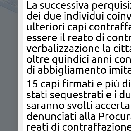
La successiva perquisi
dei due individui coin
ulteriori capi contraff
essere il reato di cont
verbalizzazione la cit
oltre quindici anni co
di abbigliamento imit
15 capi firmati e più d
stati sequestrati e i d
saranno svolti accerta
denunciati alla Procur
reati di contraffazion