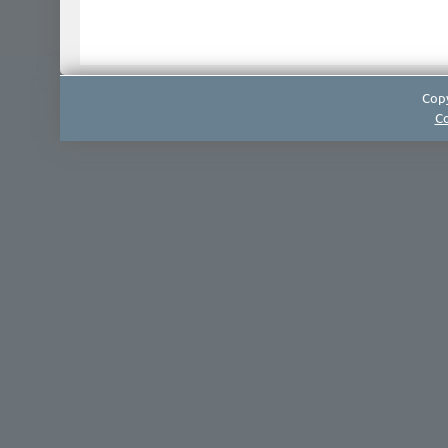
Copy
Co