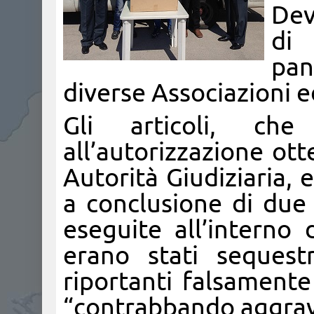
Dev
di 
pan
diverse Associazioni ed
Gli articoli, ch
all’autorizzazione ot
Autorità Giudiziaria, 
a conclusione di due 
eseguite all’interno 
erano stati sequest
riportanti falsamente
“contrabbando aggrav