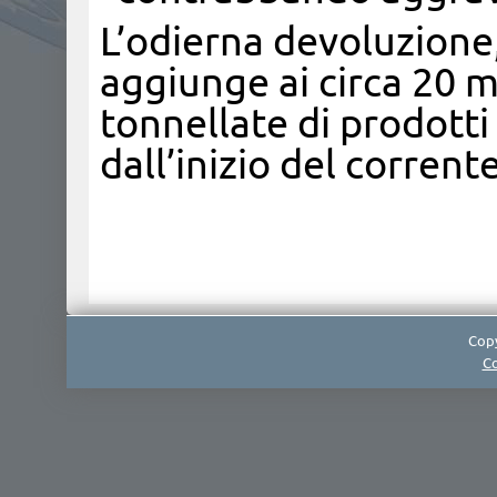
L’odierna devoluzione,
aggiunge ai circa 20 m
tonnellate di prodotti
dall’inizio del corrent
Copy
Co