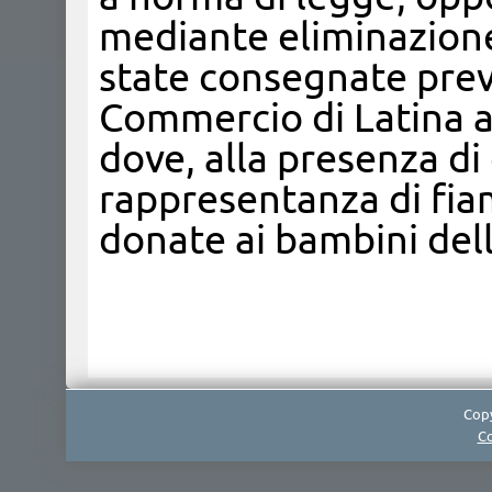
mediante eliminazione 
state consegnate prev
Commercio di Latina al
dove, alla presenza di
rappresentanza di fia
donate ai bambini dell
Copy
Co