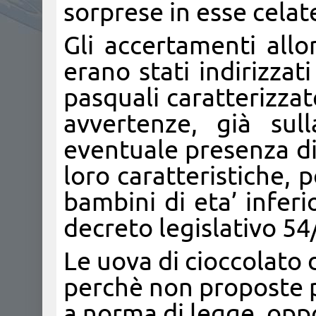
sorprese in esse celat
Gli accertamenti allor
erano stati indirizzat
pasquali caratterizza
avvertenze, già sul
eventuale presenza di
loro caratteristiche, 
bambini di eta’ inferi
decreto legislativo 54
Le uova di cioccolato 
perchè non proposte 
a norma di legge, op