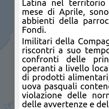
Latina nel territori
mese di Aprile, son
abbienti della parroc
Fondi.
Imilitari della Compag
riscontri a suo temp
confronti delle pri
operanti a livello loca
di prodotti alimentar
uova pasquali contene
violazione delle no
delle avvertenze e dell