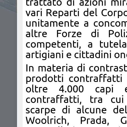
trattato di azioni mi
vari Reparti del Corp
unitamente a concomit
altre Forze di Poli
competenti, a tutela
artigiani e cittadini on
In materia di contrast
prodotti contraffatti
oltre 4.000 capi 
contraffatti, tra cu
scarpe di alcune del
Woolrich, Prada, Gu