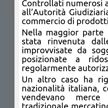
Controllati numerosi a
all’Autorità Giudiziar
commercio di prodotti 
Nella maggior parte 
stata rinvenuta dal
improvvisate da sogg
posizionate a rido
regolarmente autorizz
Un altro caso ha ri
nazionalità italiana, 
vendevano merce 
tradizionale mercatino