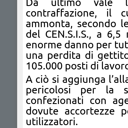
Da ultimo vale 
contraffazione, il 
ammonta, secondo le
del CEN.S.I.S., a 6,5
enorme danno per tutt
una perdita di gettito
105.000 posti di lavor
A ciò si aggiunga l’al
pericolosi per la 
confezionati con ag
dovute accortezze pe
utilizzatori.