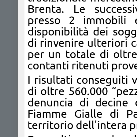
Brenta. Le successi
presso 2 immobili e
disponibilità dei sog
di rinvenire ulteriori 
per un totale di oltr
contanti ritenuti prov
I risultati conseguiti
di oltre 560.000 “pezz
denuncia di decine d
Fiamme Gialle di Pa
territorio dell'intera p