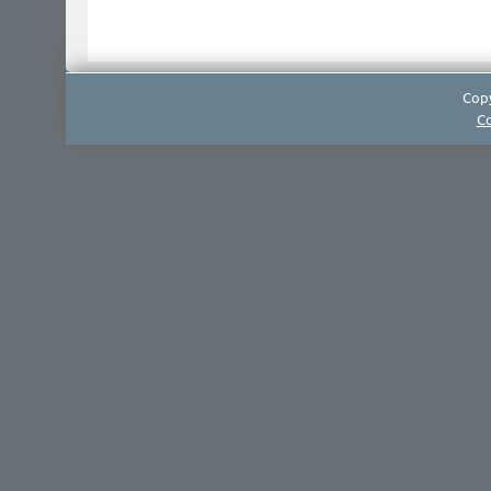
Copy
Co