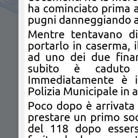
ha cominciato prima ad
pugni danneggiando an
Mentre tentavano di
portarlo in caserma, 
ad uno dei due finan
subito è caduto
Immediatamente è in
Polizia Municipale in a
Poco dopo è arrivata
prestare un primo socc
del 118 dopo essersi