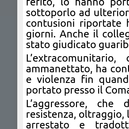
ferito, lo hanno por
sottoporlo ad ulterior
contusioni riportate
giorni. Anche il colle
stato giudicato guarib
L’extracomunitario
ammanettato, ha cont
e violenza fin quan
portato presso il Com
L’aggressore, che 
resistenza, oltraggio,
arrestato e tradot