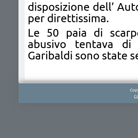
disposizione dell’ Aut
per direttissima.
Le 50 paia di scarp
abusivo tentava di
Garibaldi sono state s
Copy
Co