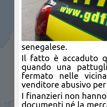
senegalese.
Il fatto è accaduto 
quando una pattugli
fermato nelle vicin
venditore abusivo per
I finanzieri non hanno
documenti né la merca