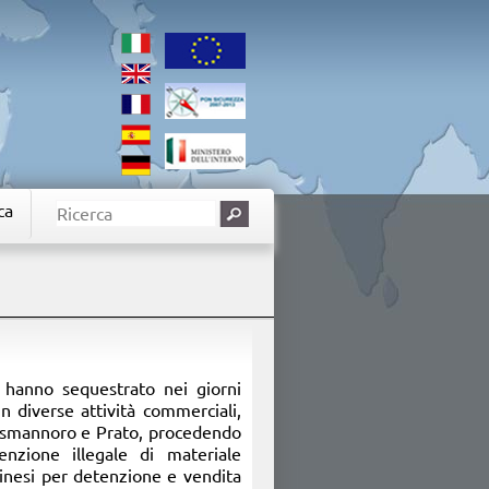
ca
e hanno sequestrato nei giorni
n diverse attività commerciali,
ll’Osmannoro e Prato, procedendo
enzione illegale di materiale
 cinesi per detenzione e vendita