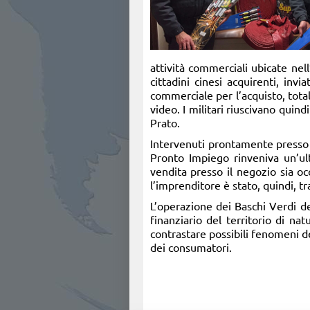
attività commerciali ubicate nel
cittadini cinesi acquirenti, invi
commerciale per l’acquisto, total
video. I militari riuscivano quind
Prato.
Intervenuti prontamente presso 
Pronto Impiego rinveniva un’ulte
vendita presso il negozio sia occu
l’imprenditore è stato, quindi, tr
L’operazione dei Baschi Verdi del
finanziario del territorio di na
contrastare possibili fenomeni de
dei consumatori.