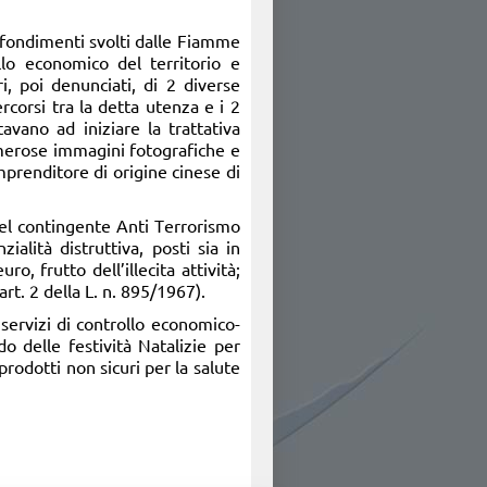
rofondimenti svolti dalle Fiamme
ollo economico del territorio e
ri, poi denunciati, di 2 diverse
corsi tra la detta utenza e i 2
tavano ad iniziare la trattativa
numerose immagini fotografiche e
imprenditore di origine cinese di
del contingente Anti Terrorismo
alità distruttiva, posti sia in
o, frutto dell’illecita attività;
rt. 2 della L. n. 895/1967).
 servizi di controllo economico-
do delle festività Natalizie per
prodotti non sicuri per la salute