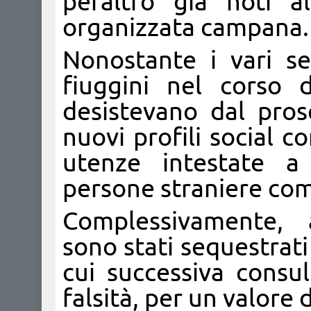
peraltro già noti al
organizzata campana.
Nonostante i vari seq
fiuggini nel corso d
desistevano dal prose
nuovi profili social c
utenze intestate a
persone straniere com
Complessivamente, a
sono stati sequestrati
cui successiva consu
falsità, per un valore 