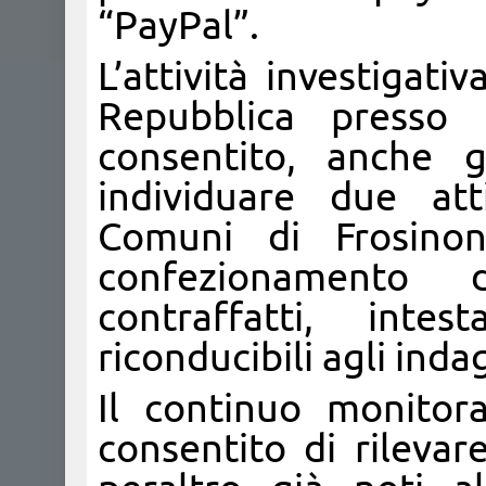
“PayPal”.
L’attività investigati
Repubblica presso 
consentito, anche g
individuare due att
Comuni di Frosinon
confezionamento 
contraffatti, int
riconducibili agli indag
Il continuo monitora
consentito di rilevar