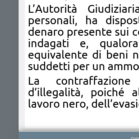
L’Autorità Giudiziar
personali, ha dispo
denaro presente sui con
indagati e, qualora
equivalente di beni n
suddetti per un ammon
La contraffazione
d’illegalità, poiché 
lavoro nero, dell’evasi
Copy