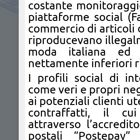
costante monitoraggio
piattaforme social (F
commercio di articoli 
riproducevano illegal
moda italiana ed 
nettamente inferiori r
I profili social di in
come veri e propri ne
ai potenziali clienti u
contraffatti, il cu
attraverso l’accredit
postali “Postepay”