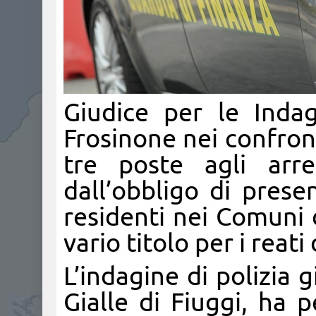
Giudice per le Indag
Frosinone nei confront
tre poste agli arre
dall’obbligo di presen
residenti nei Comuni 
vario titolo per i reat
L’indagine di polizia 
Gialle di Fiuggi, ha 