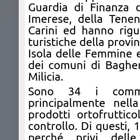
Guardia di Finanza d
Imerese, della Tenen
Carini ed hanno rigu
turistiche della provi
Isola delle Femmine e
dei comuni di Bagheri
Milicia.
Sono 34 i commer
principalmente nell
prodotti ortofruttico
controllo. Di questi, 1
perché privi delle 