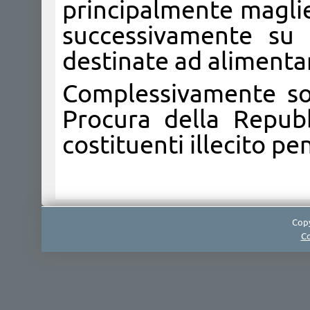
principalmente maglie
successivamente su 
destinate ad alimentar
Complessivamente son
Procura della Repubb
costituenti illecito pe
Copy
Co