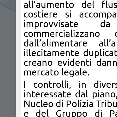
all’aumento del flus
costiere si accomp
improvvisate d
commercializzano 
dall’alimentare al
illecitamente duplicat
creano evidenti dann
mercato legale.
I controlli, in dive
interessate dal pian
Nucleo di Polizia Tri
e del Gruppo di Pa