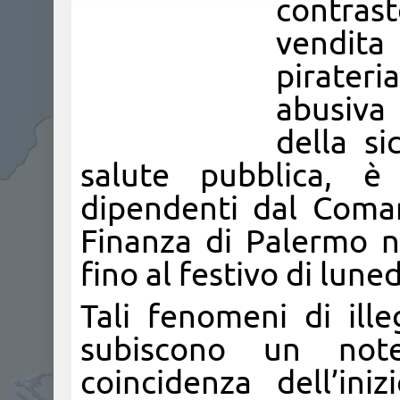
contras
vendita
pirateri
abusiva
della s
salute pubblica, è
dipendenti dal Coman
Finanza di Palermo n
fino al festivo di lune
Tali fenomeni di ille
subiscono un note
coincidenza dell’in