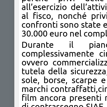
all’esercizio dell’at
al fisco, nonché priv
confronti sono state 
30.000 euro nel compl
Durante il pian
complessivamente cir
ovvero commercializz
tutela della sicurezza
sole, borse, scarpe e
marchi contraffatti,ci
film ancora presenti 
di contrassegno SIAE,