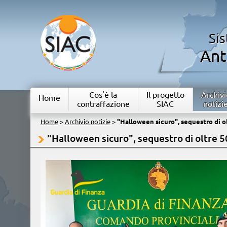
Si
Ant
Cos'è la
Il progetto
Archivi
Home
contraffazione
SIAC
notizi
Home
>
Archivio notizie
>
"Halloween sicuro", sequestro di ol
"Halloween sicuro", sequestro di oltre 50