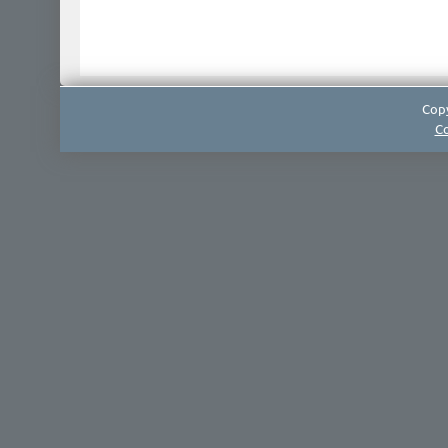
Copy
Co