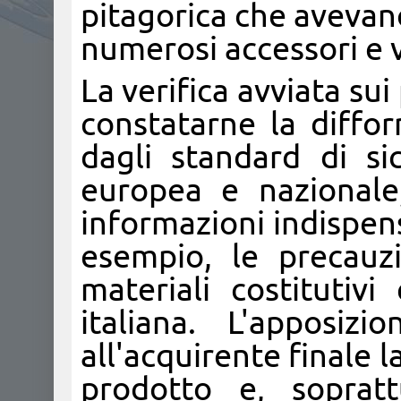
pitagorica che avevano
numerosi accessori e v
La verifica avviata su
constatarne la difform
dagli standard di si
europea e nazionale,
informazioni indispens
esempio, le precauz
materiali costitutivi
italiana. L'apposizi
all'acquirente finale 
prodotto e, sopratt