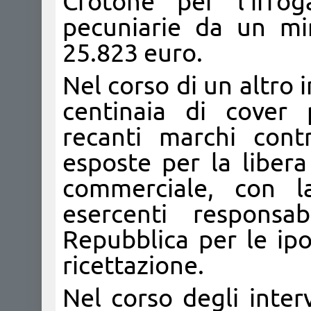
Crotone per l'irrog
pecuniarie da un m
25.823 euro.
Nel corso di un altro
centinaia di cover 
recanti marchi cont
esposte per la libera 
commerciale, con l
esercenti responsab
Repubblica per le ipo
ricettazione.
Nel corso degli interv