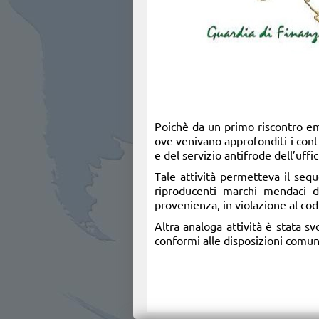
Poichè da un primo riscontro eme
ove venivano approfonditi i cont
e del servizio antifrode dell’uffi
Tale attività permetteva il sequ
riproducenti marchi mendaci di 
provenienza, in violazione al co
Altra analoga attività è stata s
conformi alle disposizioni comuni