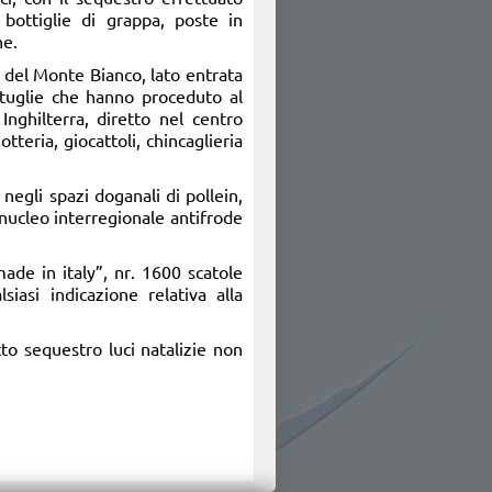
 bottiglie di grappa, poste in
ne.
ro del Monte Bianco, lato entrata
attuglie che hanno proceduto al
Inghilterra, diretto nel centro
iotteria, giocattoli, chincaglieria
egli spazi doganali di pollein,
 nucleo interregionale antifrode
made in italy”, nr. 1600 scatole
siasi indicazione relativa alla
to sequestro luci natalizie non