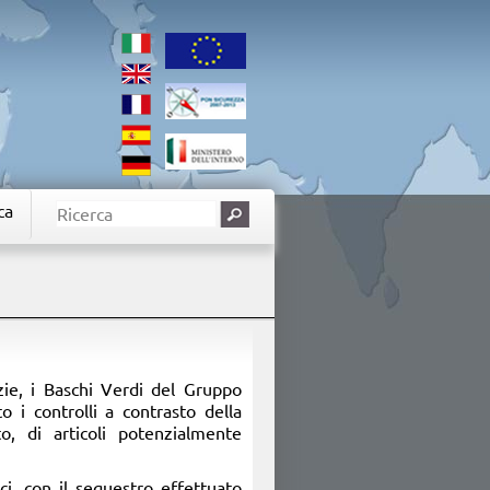
ca
izie, i Baschi Verdi del Gruppo
o i controlli a contrasto della
to, di articoli potenzialmente
ci, con il sequestro effettuato