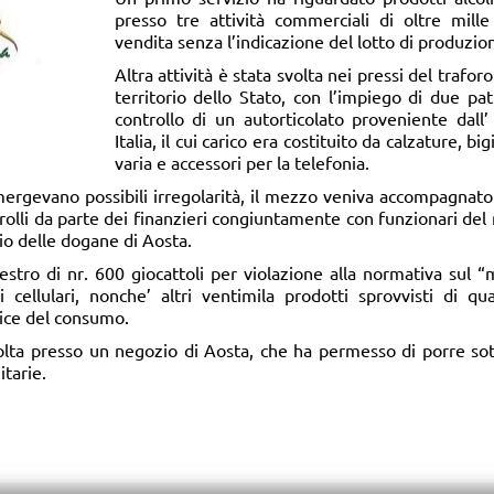
presso tre attività commerciali di oltre mille
vendita senza l’indicazione del lotto di produzio
Altra attività è stata svolta nei pressi del trafo
territorio dello Stato, con l’impiego di due p
controllo di un autorticolato proveniente dall’ 
Italia, il cui carico era costituito da calzature, big
varia e accessori per la telefonia.
rgevano possibili irregolarità, il mezzo veniva accompagnato n
rolli da parte dei finanzieri congiuntamente con funzionari del
cio delle dogane di Aosta.
estro di nr. 600 giocattoli per violazione alla normativa sul “
cellulari, nonche’ altri ventimila prodotti sprovvisti di qual
dice del consumo.
volta presso un negozio di Aosta, che ha permesso di porre sot
tarie.