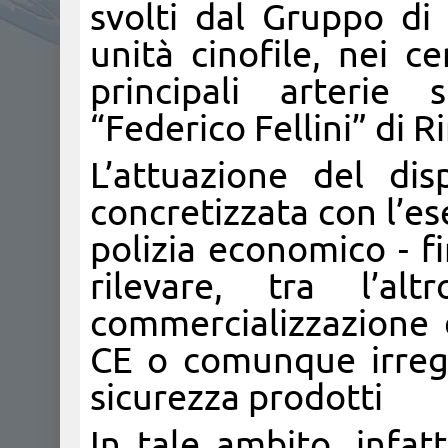
svolti dal Gruppo di 
unità cinofile, nei ce
principali arterie 
“Federico Fellini” di R
L’attuazione del dis
concretizzata con l’es
polizia economico - f
rilevare, tra l’al
commercializzazione d
CE o comunque irregol
sicurezza prodotti
In tale ambito, infatt