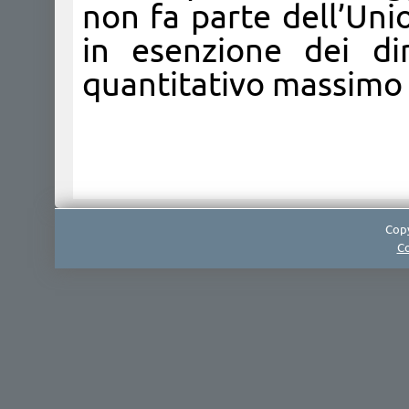
non fa parte dell’Uni
in esenzione dei dir
quantitativo massimo d
Copy
Co