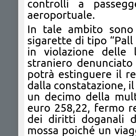
controlli a passegg
aeroportuale.
In tale ambito sono 
sigarette di tipo “Pall
in violazione delle
straniero denunciato
potrà estinguere il r
dalla constatazione, 
un decimo della mult
euro 258,22, fermo r
dei diritti doganali 
mossa poiché un viagg