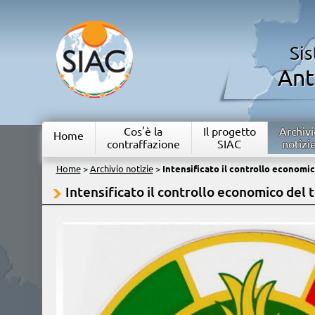
Si
Ant
Cos'è la
Il progetto
Archivi
Home
contraffazione
SIAC
notizi
Home
>
Archivio notizie
>
Intensificato il controllo economic
Intensificato il controllo economico del t