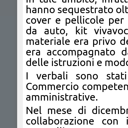
hanno sequestrato oltre
cover e pellicole per 
da auto, kit vivavo
materiale era privo de
era accompagnato da
delle istruzioni e modo
I verbali sono stat
Commercio competente
amministrative.
Nel mese di dicembr
collaborazione con 