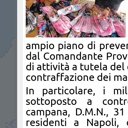
ampio piano di preve
dal Comandante Provi
di attività a tutela del
contraffazione dei mar
In particolare, i m
sottoposto a contr
campana, D.M.N., 31 
residenti a Napoli, 