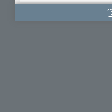
Copy
Co