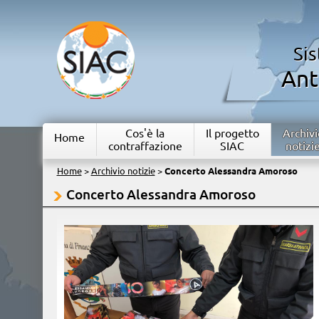
Si
Ant
Cos'è la
Il progetto
Archivi
Home
contraffazione
SIAC
notizi
Home
>
Archivio notizie
>
Concerto Alessandra Amoroso
Concerto Alessandra Amoroso