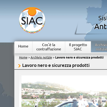
Si
Ant
Cos'è la
Il progetto
Archivi
Home
contraffazione
SIAC
notizi
Home
>
Archivio notizie
>
Lavoro nero e sicurezza prodotti
Lavoro nero e sicurezza prodotti