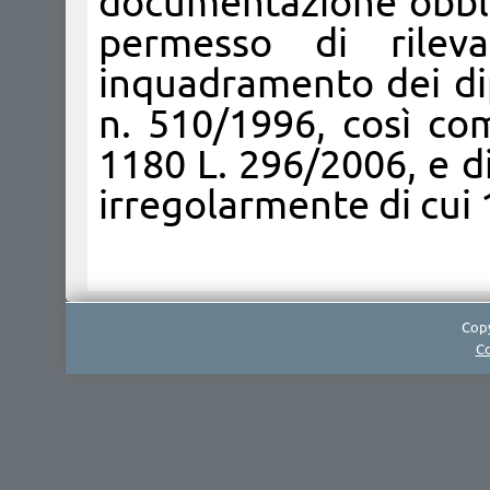
documentazione obbli
permesso di rilevar
inquadramento dei dip
n. 510/1996, così co
1180 L. 296/2006, e di
irregolarmente di cui
Copy
Co