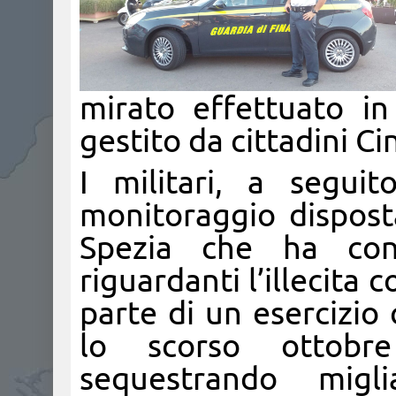
mirato effettuato i
gestito da cittadini Cin
I militari, a segui
monitoraggio dispost
Spezia che ha cons
riguardanti l’illecita
parte di un esercizio
lo scorso ottobr
sequestrando migl