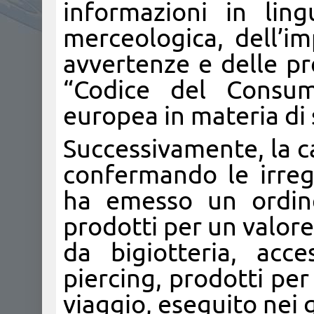
informazioni in ling
merceologica, dell’im
avvertenze e delle pr
“Codice del Consum
europea in materia di 
Successivamente, la c
confermando le irrego
ha emesso un ordine
prodotti per un valore 
da bigiotteria, acc
piercing, prodotti pe
viaggio, eseguito nei gi