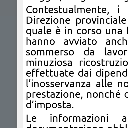
Contestualmente, i f
Direzione provinciale
quale è in corso una 
hanno avviato anch
sommerso da lavor
minuziosa ricostruzi
effettuate dai dipende
l’inosservanza alle n
prestazione, nonché d
d’imposta.
Le informazioni a