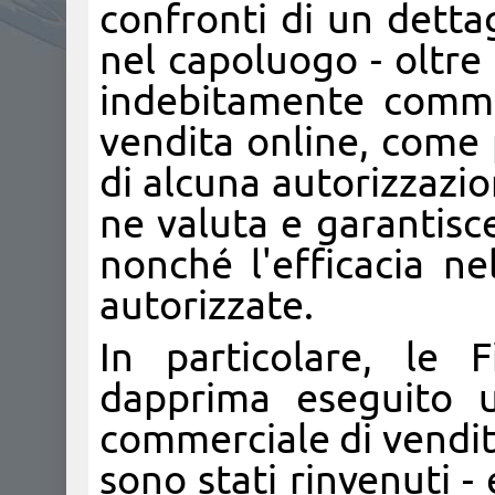
confronti di un detta
nel capoluogo - oltre
indebitamente commer
vendita online, come 
di alcuna autorizzazio
ne valuta e garantisc
nonché l'efficacia ne
autorizzate.
In particolare, le 
dapprima eseguito u
commerciale di vendita 
sono stati rinvenuti -