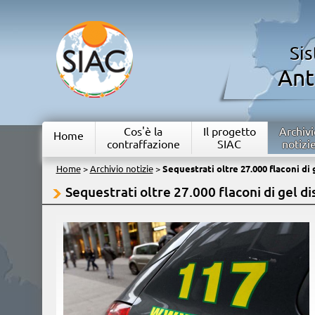
Si
Ant
Cos'è la
Il progetto
Archivi
Home
contraffazione
SIAC
notizi
Home
>
Archivio notizie
>
Sequestrati oltre 27.000 flaconi di 
Sequestrati oltre 27.000 flaconi di gel d