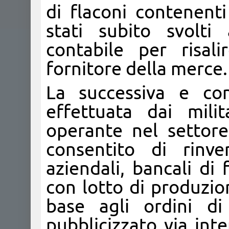
di flaconi contenenti
stati subito svolti
contabile per risali
fornitore della merce.
La successiva e con
effettuata dai milit
operante nel settore
consentito di rinve
aziendali, bancali di 
con lotto di produzio
base agli ordini di 
pubblicizzato via int