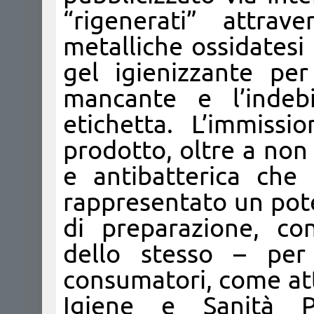
“rigenerati” attrave
metalliche ossidatesi 
gel igienizzante per
mancante e l’indeb
etichetta. L’immiss
prodotto, oltre a non 
e antibatterica che 
rappresentato un pote
di preparazione, co
dello stesso – per
consumatori, come att
Igiene e Sanità P