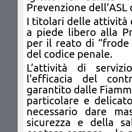
Prevenzione dell’ASL d
I titolari delle attivi
a piede libero alla P
per il reato di “frode
del codice penale.
L’attività di servi
l’efficacia del con
garantito dalle Fiamm
particolare e delica
necessario dare mas
sicurezza e della sa