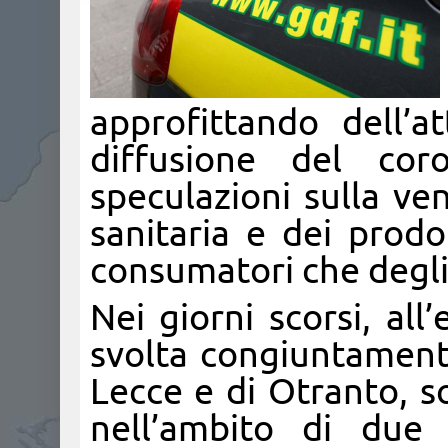
approfittando dell’
diffusione del cor
speculazioni sulla ven
sanitaria e dei prodot
consumatori che degli
Nei giorni scorsi, all
svolta congiuntamente
Lecce e di Otranto, s
nell’ambito di due d