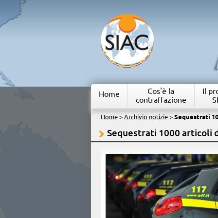
Cos'è la
Il p
Home
contraffazione
S
Home
>
Archivio notizie
>
Sequestrati 10
Sequestrati 1000 articoli 