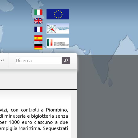
ca
izi, con controlli a Piombino,
di minuteria e bigiotteria senza
i per 1000 euro ciascuno a due
ampiglia Marittima. Sequestrati