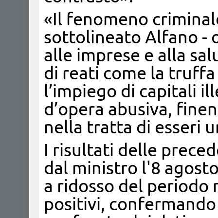
«Il fenomeno criminal
sottolineato Alfano - 
alle imprese e alla sal
di reati come la truffa 
l’impiego di capitali i
d’opera abusiva, finen
nella tratta di esseri 
I risultati delle prec
dal ministro l'8 agost
a ridosso del periodo n
positivi, confermando 