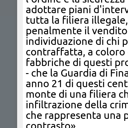
adottare piani d'inter
tutta la filiera illega
penalmente il venditor
individuazione di chi 
contraffatta, a coloro
fabbriche di questi pr
- che la Guardia di Fi
anno 21 di questi cent
monte di una filiera c
infiltrazione della cr
che rappresenta una pr
contrasto».