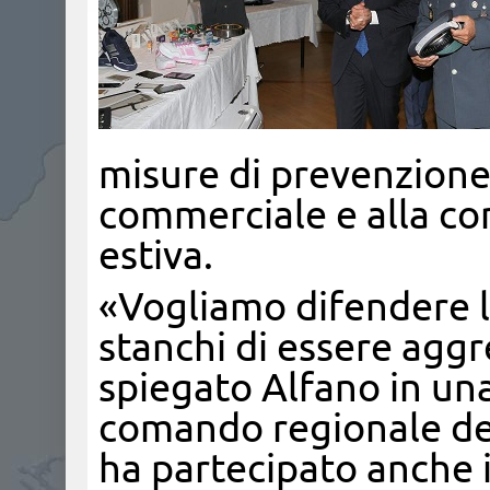
misure di prevenzione
commerciale e alla co
estiva.
«Vogliamo difendere le
stanchi di essere aggr
spiegato Alfano in un
comando regionale del
ha partecipato anche i