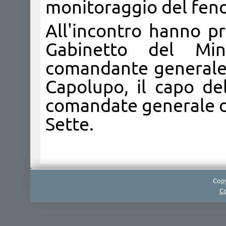
monitoraggio del fe
All'incontro hanno pre
Gabinetto del Min
comandante generale 
Capolupo, il capo del
comandate generale de
Sette.
Copy
Co