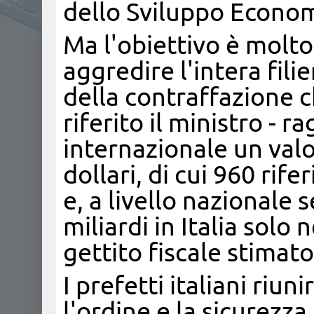
dello Sviluppo Econom
Ma l'obiettivo è molto
aggredire l'intera fil
della contraffazione c
riferito il ministro - 
internazionale un valo
dollari, di cui 960 rif
e, a livello nazionale 
miliardi in Italia solo
gettito fiscale stimato
I prefetti italiani riu
l'ordine e la sicurezza