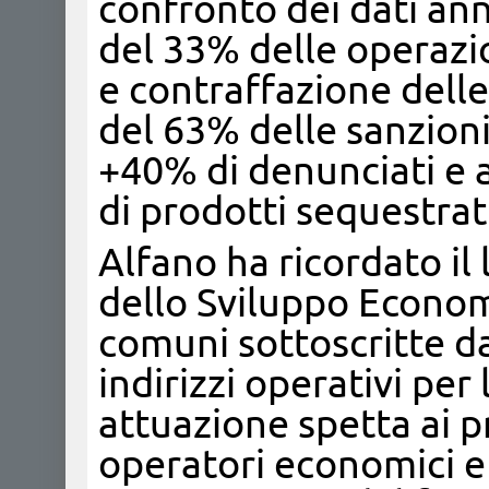
confronto dei dati an
del 33% delle operazi
e contraffazione delle
del 63% delle sanzion
+40% di denunciati e a
di prodotti sequestrati
Alfano ha ricordato il 
dello Sviluppo Econom
comuni sottoscritte da
indirizzi operativi per l
attuazione spetta ai p
operatori economici e