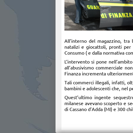
All’interno del magazzino, tra l
natalizi e giocattoli, pronti p
Consumo ( e dalla normativa comu
L’intervento si pone nell’ambito
all’abusivismo commerciale nonch
Finanza incrementa ulteriormente
Tali commerci illegali, infatti, 
bambini e adolescenti che, nel pe
Quest’ultimo ingente sequestro
milanese avevano scoperto e sequ
di Cassano d’Adda (MI) e 300 chili 