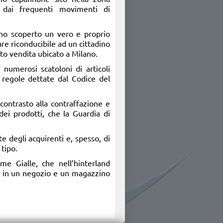
i dai frequenti movimenti di
nno scoperto un vero e proprio
are riconducibile ad un cittadino
nto vendita ubicato a Milano.
i numerosi scatoloni di articoli
 regole dettate dal Codice del
 contrasto alla contraffazione e
dei prodotti, che la Guardia di
te degli acquirenti e, spesso, di
 tipo.
e Gialle, che nell’hinterland
ri in un negozio e un magazzino