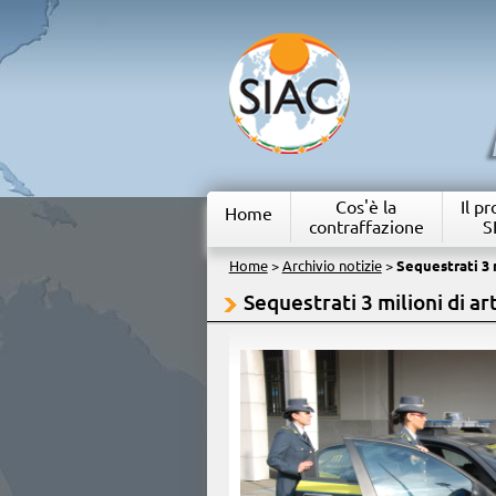
Cos'è la
Il p
Home
contraffazione
S
Home
>
Archivio notizie
>
Sequestrati 3 
Sequestrati 3 milioni di ar