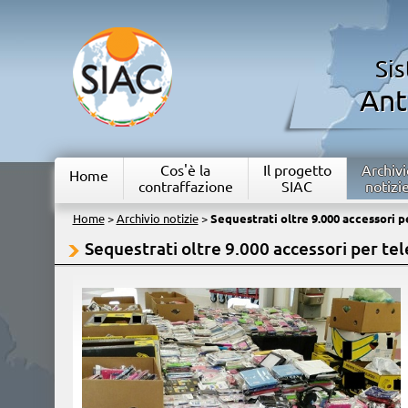
Si
Ant
Cos'è la
Il progetto
Archivi
Home
contraffazione
SIAC
notizi
Home
>
Archivio notizie
>
Sequestrati oltre 9.000 accessori pe
Sequestrati oltre 9.000 accessori per tel