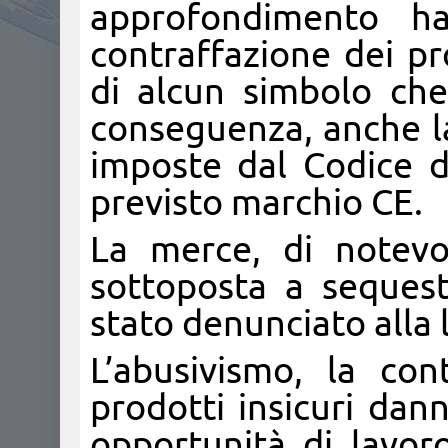
approfondimento ha
contraffazione dei pro
di alcun simbolo che 
conseguenza, anche l
imposte dal Codice d
previsto marchio CE.
La merce, di notevo
sottoposta a sequest
stato denunciato alla 
L’abusivismo, la co
prodotti insicuri dan
opportunità di lavor