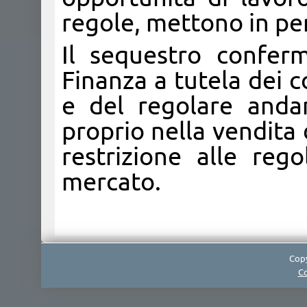
regole, mettono in per
Il sequestro conferm
Finanza a tutela dei 
e del regolare anda
proprio nella vendita 
restrizione alle reg
mercato.
Copy
Co