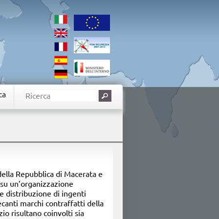
ca
della Repubblica di Macerata e
 su un’organizzazione
e distribuzione di ingenti
ecanti marchi contraffatti della
o risultano coinvolti sia