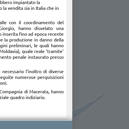
rebbero impiantato la
a vendita sia in Italia che in
alle con il coordinamento del
Giorgio, hanno disvelato una
o inserita fino ad epoca recente
re la produzione in danno della
gini preliminari, le quali hanno
(Moldavia), quale reale ‘tramite’
dimento penale instaurato presso
 necessario l’inoltro di diverse
eseguite numerose perquisizioni
oni.
la Compagnia di Macerata, hanno
ziale quadro indiziario.