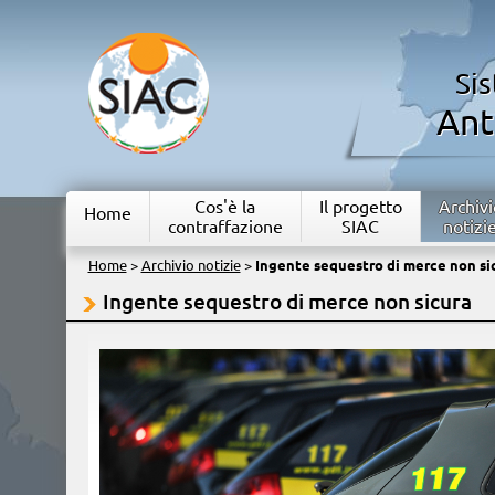
Si
Ant
Cos'è la
Il progetto
Archivi
Home
contraffazione
SIAC
notizi
Home
>
Archivio notizie
>
Ingente sequestro di merce non si
Ingente sequestro di merce non sicura