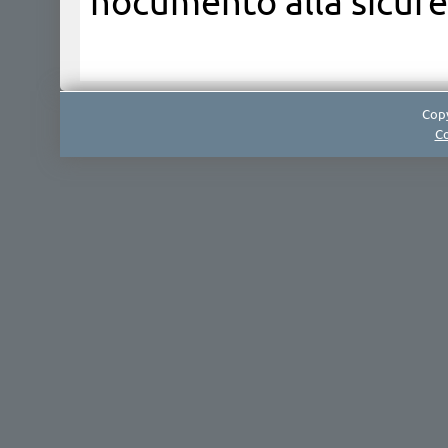
nocumento alla sicurez
Copy
Co