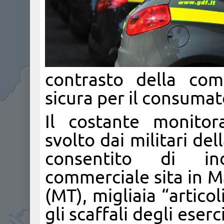
contrasto della com
sicura per il consumat
Il costante monitor
svolto dai militari de
consentito di ind
commerciale sita in Ma
(MT), migliaia “artico
gli scaffali degli eser