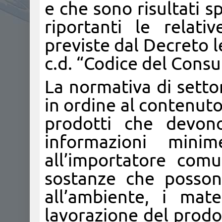
e che sono risultati sp
riportanti le relati
previste dal Decreto l
c.d. “Codice del Cons
La normativa di setto
in ordine al contenuto
prodotti che devono
informazioni mini
all’importatore comu
sostanze che posson
all’ambiente, i mat
lavorazione del prodo