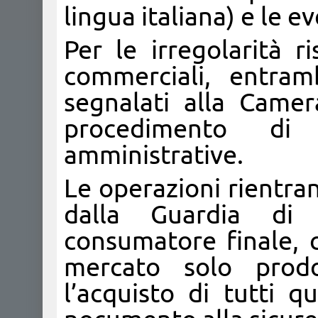
lingua italiana) e le e
Per le irregolarità ri
commerciali, entramb
segnalati alla Came
procedimento di 
amministrative.
Le operazioni rientran
dalla Guardia di 
consumatore finale, c
mercato solo prodo
l’acquisto di tutti 