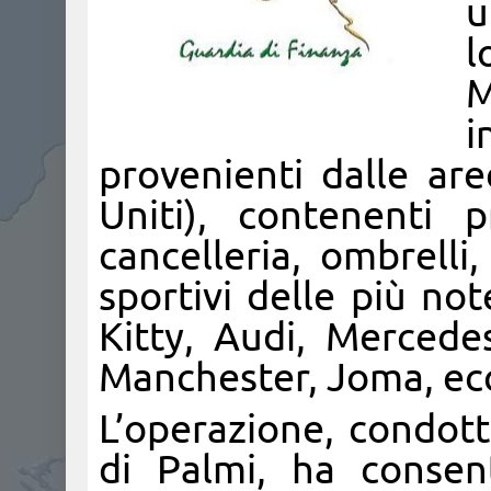
u
l
M
i
provenienti dalle are
Uniti), contenenti pr
cancelleria, ombrelli,
sportivi delle più no
Kitty, Audi, Mercede
Manchester, Joma, ecc
L’operazione, condott
di Palmi, ha consen