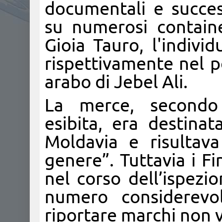
documentali e success
su numerosi containe
Gioia Tauro, l'indivi
rispettivamente nel p
arabo di Jebel Ali.
La merce, secondo
esibita, era destina
Moldavia e risultava 
genere”. Tuttavia i Fi
nel corso dell’ispezio
numero considerevo
riportare marchi non ve