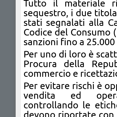
Tutto il materiale 
sequestro, i due titol
stati segnalati alla 
Codice del Consumo (D
sanzioni fino a 25.000
Per uno di loro è scat
Procura della Repu
commercio e ricettazio
Per evitare rischi è o
vendita ed operat
controllando le etich
devono riportate con 