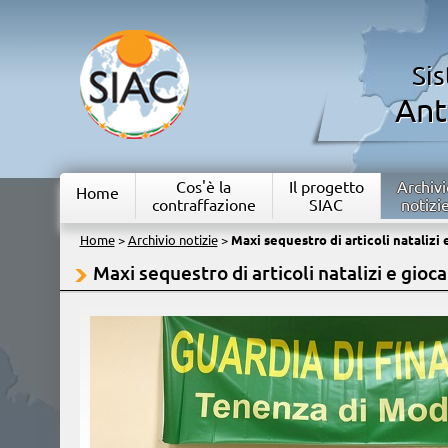
Si
Ant
Cos'è la
Il progetto
Archivi
Home
contraffazione
SIAC
notizi
Home
>
Archivio notizie
>
Maxi sequestro di articoli natalizi 
Maxi sequestro di articoli natalizi e gioca