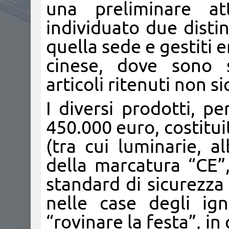
una preliminare att
individuato due distin
quella sede e gestiti 
cinese, dove sono s
articoli ritenuti non si
I diversi prodotti, p
450.000 euro, costituit
(tra cui luminarie, a
della marcatura “CE”,
standard di sicurezza
nelle case degli ign
“rovinare la festa”, i