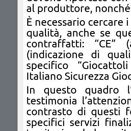
al produttore, nonché 
È necessario cercare i
qualità, anche se qu
contraffatti: “CE” 
(indicazione di qua
specifico “Giocattoli
Italiano Sicurezza Gioc
In questo quadro l
testimonia l’attenzio
contrasto di questi f
specifici servizi fina