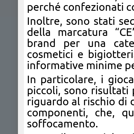
perché confezionati co
Inoltre, sono stati seq
della marcatura “CE
brand per una cate
cosmetici e bigiotter
informative minime pe
In particolare, i gioca
piccoli, sono risultat
riguardo al rischio di
componenti, che, qu
soffocamento.