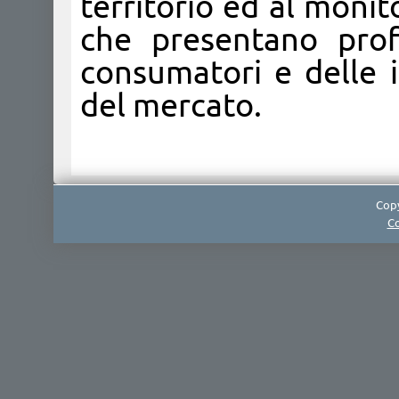
territorio ed al moni
che presentano profi
consumatori e delle 
del mercato.
Copy
Co