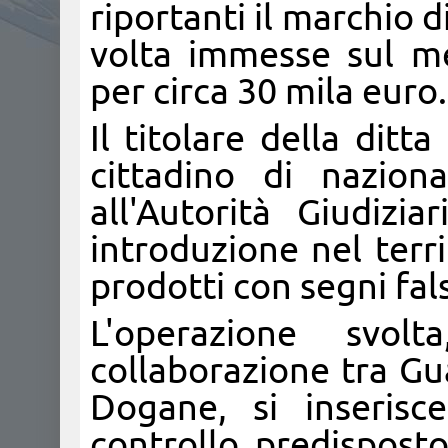
riportanti il marchio 
volta immesse sul me
per circa 30 mila euro.
Il titolare della ditt
cittadino di nazion
all'Autorità Giudizi
introduzione nel terr
prodotti con segni fals
L'operazione svol
collaborazione tra Gu
Dogane, si inserisc
controllo predisposto