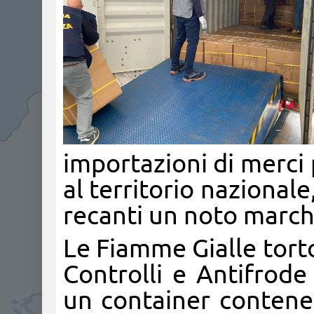
importazioni di merci 
al territorio nazional
recanti un noto march
Le Fiamme Gialle torto
Controlli e Antifrod
un container contene