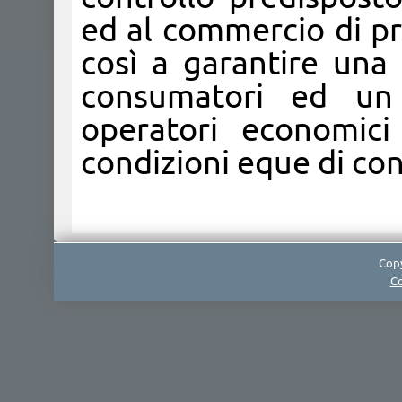
ed al commercio di pr
così a garantire una 
consumatori ed un
operatori economici
condizioni eque di con
Copy
Co