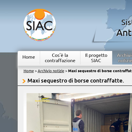
Si
Ant
Cos'è la
Il progetto
Archivi
Home
contraffazione
SIAC
notizi
Home
>
Archivio notizie
>
Maxi sequestro di borse contraffat
Maxi sequestro di borse contraffatte.