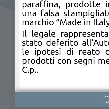
paraffina, prodotte i
una falsa stampigliat
marchio “Made in Italy
Il legale rappresenta
stato deferito all'Au
le ipotesi di reato d
prodotti con segni me
C.p.. ​
Copy
Co