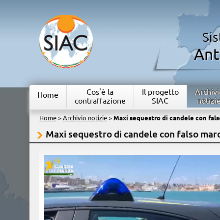
Si
Ant
Cos'è la
Il progetto
Archivi
Home
contraffazione
SIAC
notizi
Home
>
Archivio notizie
>
Maxi sequestro di candele con fals
Maxi sequestro di candele con falso marc