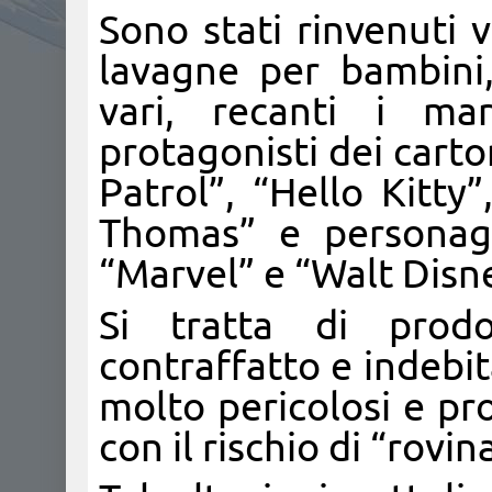
Sono stati rinvenuti v
lavagne per bambini, 
vari, recanti i mar
protagonisti dei cart
Patrol”, “Hello Kitty
Thomas” e personagg
“Marvel” e “Walt Disn
Si tratta di prodo
contraffatto e indeb
molto pericolosi e pro
con il rischio di “rovin