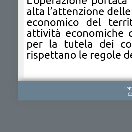
L’operazione portata
alta l’attenzione dell
economico del terri
attività economiche c
per la tutela dei c
rispettano le regole d
Copy
Co