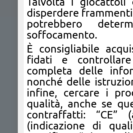
Talvolta i giocattoli
disperdere frammenti 
potrebbero deter
soffocamento.
È consigliabile acqu
fidati e controllar
completa delle infor
nonché delle istruzion
infine, cercare i pr
qualità, anche se qu
contraffatti: “CE” 
(indicazione di qua