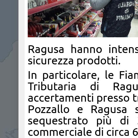
Ragusa hanno intensi
sicurezza prodotti.
In particolare, le Fi
Tributaria di Rag
accertamenti presso t
Pozzallo e Ragusa s
sequestrato più di 
commerciale di circa 