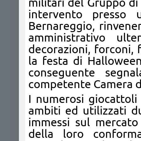
militari del Gruppo d
intervento presso 
Bernareggio, rinven
amministrativo ulte
decorazioni, forconi, f
la festa di Halloween
conseguente segnal
competente Camera d
I numerosi giocattoli 
ambiti ed utilizzati 
immessi sul mercato
della loro conform