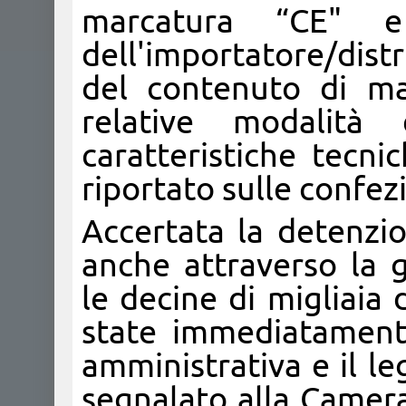
marcatura “CE" e 
dell'importatore/dist
del contenuto di ma
relative modalità
caratteristiche tecn
riportato sulle confezi
Accertata la detenzi
anche attraverso la g
le decine di migliaia
state immediatament
amministrativa e il l
segnalato alla Camer