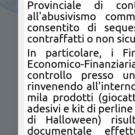
Provinciale di con
all'abusivismo comm
consentito di seque
contraffatti o non sicu
In particolare, i F
Economico-Finanziar
controllo presso u
rinvenendo all'interno
mila prodotti (giocatt
adesivi e kit di perlin
di Halloween) risul
documentale effet