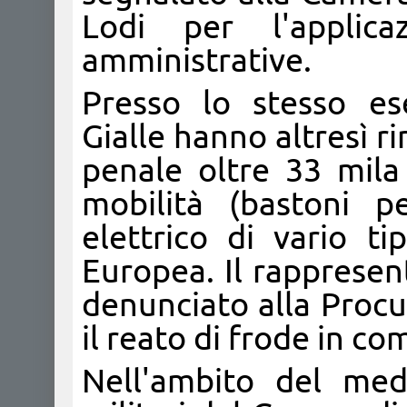
Lodi per l'applica
amministrative.
Presso lo stesso es
Gialle hanno altresì 
penale oltre 33 mila 
mobilità (bastoni p
elettrico di vario t
Europea. Il rappresen
denunciato alla Procu
il reato di frode in c
Nell'ambito del mede