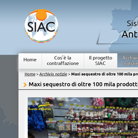
Si
Ant
Cos'è la
Il progetto
Archivi
Home
contraffazione
SIAC
notizi
Home
>
Archivio notizie
>
Maxi sequestro di oltre 100 mila pr
Maxi sequestro di oltre 100 mila prodotti