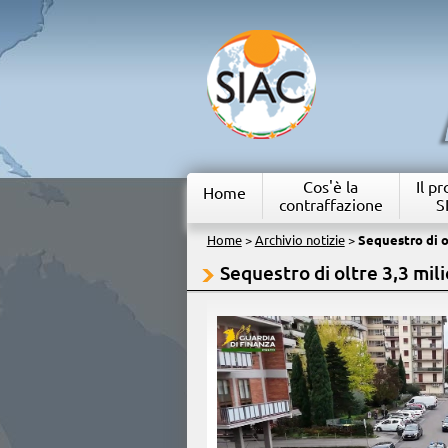
Cos'è la
Il p
Home
contraffazione
S
Home
>
Archivio notizie
>
Sequestro di ol
Sequestro di oltre 3,3 milio