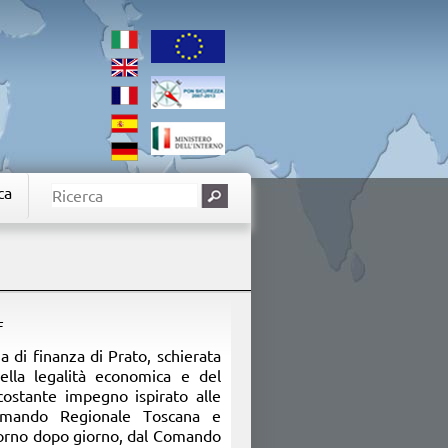
ca
F
a di finanza di Prato, schierata
della legalità economica e del
costante impegno ispirato alle
 Comando Regionale Toscana e
giorno dopo giorno, dal Comando