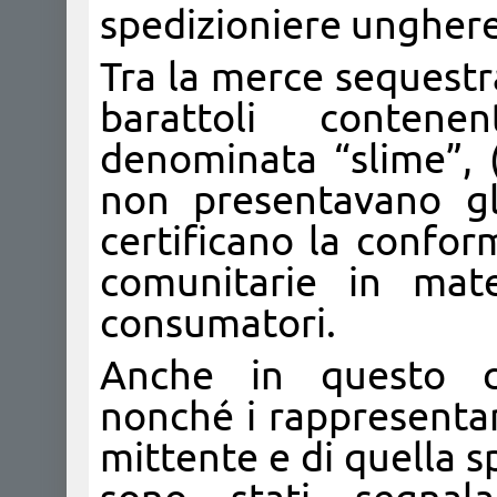
spedizioniere unghere
Tra la merce sequestr
barattoli contene
denominata “slime”, 
non presentavano gli
certificano la conform
comunitarie in mate
consumatori.
Anche in questo ca
nonché i rappresentan
mittente e di quella s