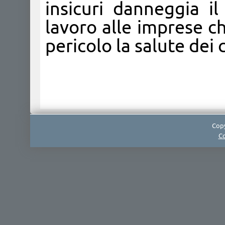
insicuri danneggia i
lavoro alle imprese c
pericolo la salute dei
Copy
Co