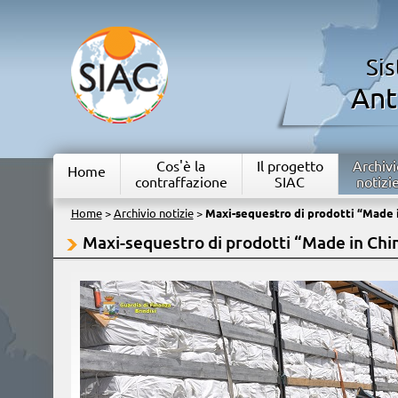
Si
Ant
Cos'è la
Il progetto
Archivi
Home
contraffazione
SIAC
notizi
Home
>
Archivio notizie
>
Maxi-sequestro di prodotti “Made 
Maxi-sequestro di prodotti “Made in Chi