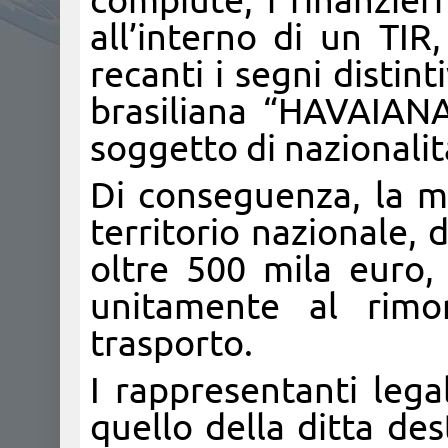
compiute, i finanzier
all’interno di un TIR
recanti i segni distint
brasiliana “HAVAIANA
soggetto di nazionalit
Di conseguenza, la me
territorio nazionale,
oltre 500 mila euro,
unitamente al rimor
trasporto.
I rappresentanti lega
quello della ditta des