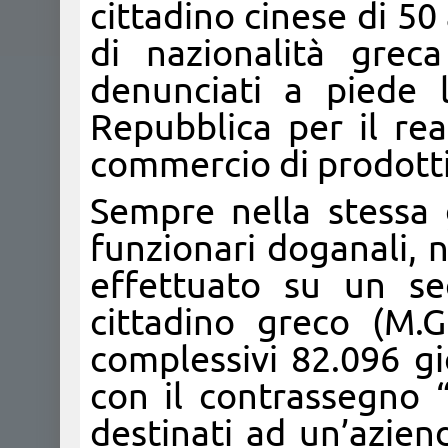
cittadino cinese di 50 
di nazionalità grec
denunciati a piede l
Repubblica per il rea
commercio di prodotti c
Sempre nella stessa 
funzionari doganali, n
effettuato su un s
cittadino greco (M.
complessivi 82.096 gi
con il contrassegno 
destinati ad un’azien