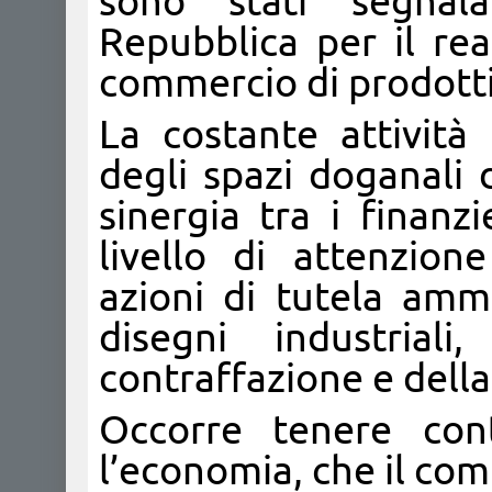
sono stati segnala
Repubblica per il rea
commercio di prodotti 
La costante attività 
degli spazi doganali 
sinergia tra i finanzi
livello di attenzion
azioni di tutela amm
disegni industrial
contraffazione e della
Occorre tenere cont
l’economia, che il co