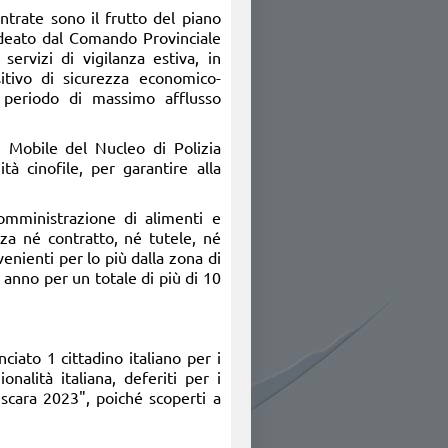
ntrate sono il frutto del piano
eato dal Comando Provinciale
 servizi di vigilanza estiva, in
itivo di sicurezza economico-
el periodo di massimo afflusso
e Mobile del Nucleo di Polizia
à cinofile, per garantire alla
somministrazione di alimenti e
za né contratto, né tutele, né
venienti per lo più dalla zona di
 anno per un totale di più di 10
ciato 1 cittadino italiano per i
nalità italiana, deferiti per i
scara 2023", poiché scoperti a