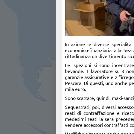
In azione le diverse specialità
economico-finanziaria alla Sezi
cittadinanza un divertimento sic
Le ispezioni si sono incentrat
bevande. 1 lavoratore su 3 non
garanzie assicurative e 2 “irregol
Pescara. Di questi, uno anche per
mila euro.
Sono scattate, quindi, maxi-san
Sequestrati, poi, diversi accesso
reati di contraffazione e ricett
medesimi reati la sera preceden
vendere accessori contraffatti con