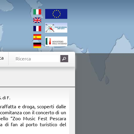
ca
G. di F.
raffatta e droga, scoperti dalle
comitanza con il concerto di un
ello “Zoo Music Fest Pescara
a di fan al porto turistico del