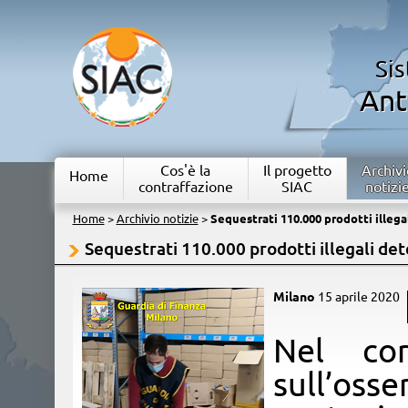
Si
Ant
Cos'è la
Il progetto
Archivi
Home
contraffazione
SIAC
notizi
Home
>
Archivio notizie
>
Sequestrati 110.000 prodotti illega
Sequestrati 110.000 prodotti illegali det
Milano
15 aprile 2020
Nel cor
sull’o