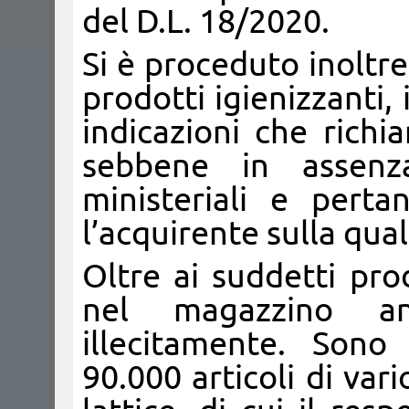
del D.L. 18/2020.
Si è proceduto inoltre
prodotti igienizzanti, 
indicazioni che richi
sebbene in assenza 
ministeriali e pert
l’acquirente sulla quali
Oltre ai suddetti pro
nel magazzino a
illecitamente. Sono s
90.000 articoli di var