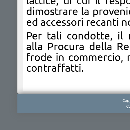
lattice, di cui il re
dimostrare la provenie
ed accessori recanti n
Per tali condotte, il
alla Procura della Re
frode in commercio, r
contraffatti.
Copy
Co