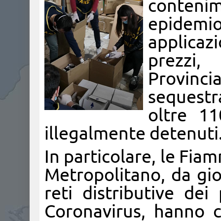
conte
epidem
applicazi
prezzi
Provinci
sequestr
oltre 11
illegalmente detenuti
In particolare, le Fia
Metropolitano, da gio
reti distributive dei
Coronavirus, hanno 